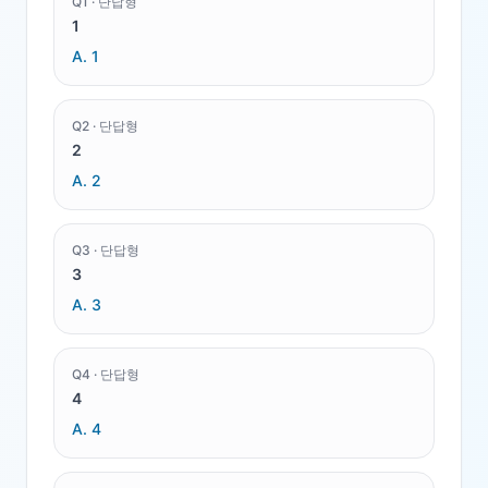
Q
1
·
단답형
1
A.
1
Q
2
·
단답형
2
A.
2
Q
3
·
단답형
3
A.
3
Q
4
·
단답형
4
A.
4