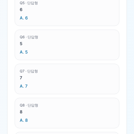
Q
5
·
단답형
6
A.
6
Q
6
·
단답형
5
A.
5
Q
7
·
단답형
7
A.
7
Q
8
·
단답형
8
A.
8