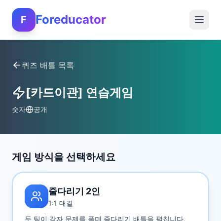
Foreducator
F
퀴즈 배틀 목록
[카드이관] 연습게임
숫자
공개
게임 방식을 선택하세요
줄다리기 2인
1:1 대결
두 팀이 각자 문제를 풀며 줄다리기 배틀을 펼칩니다.