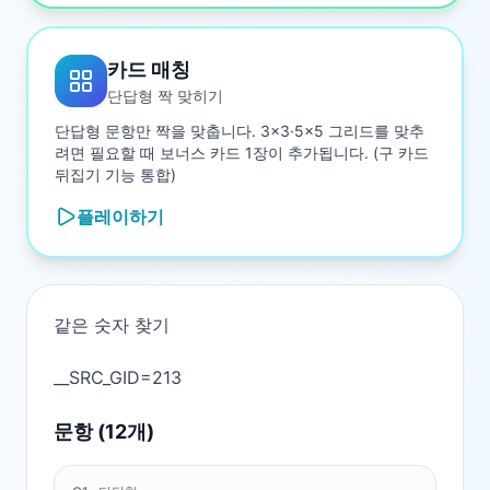
카드 매칭
단답형 짝 맞히기
단답형 문항만 짝을 맞춥니다. 3×3·5×5 그리드를 맞추
려면 필요할 때 보너스 카드 1장이 추가됩니다. (구 카드
뒤집기 기능 통합)
플레이하기
같은 숫자 찾기

문항 (
12
개)