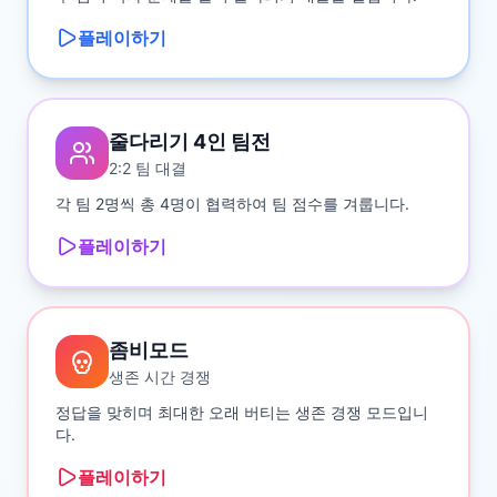
플레이하기
줄다리기 4인 팀전
2:2 팀 대결
각 팀 2명씩 총 4명이 협력하여 팀 점수를 겨룹니다.
플레이하기
좀비모드
생존 시간 경쟁
정답을 맞히며 최대한 오래 버티는 생존 경쟁 모드입니
다.
플레이하기