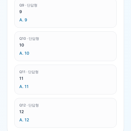
Q
9
·
단답형
9
A.
9
Q
10
·
단답형
10
A.
10
Q
11
·
단답형
11
A.
11
Q
12
·
단답형
12
A.
12