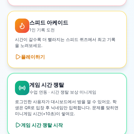
스피드 아케이드
1인 기록 도전
시간이 갈수록 더 빨라지는 스피드 퀴즈에서 최고 기록
을 노려보세요.
플레이하기
게임 시간 쟁탈
수업 연동 · 시간 쟁탈 보상 미니게임
로그인한 사용자가 대시보드에서 방을 열 수 있어요. 학
생은 QR로 입장 후 닉네임만 입력합니다. 문제를 맞히면
미니게임 시간(+10초)이 쌓여요.
게임 시간 쟁탈
시작