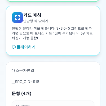
카드 매칭
단답형 짝 맞히기
단답형 문항만 짝을 맞춥니다. 3×3·5×5 그리드를 맞추
려면 필요할 때 보너스 카드 1장이 추가됩니다. (구 카드
뒤집기 기능 통합)
플레이하기
대소문자연결

문항 (
4
개)