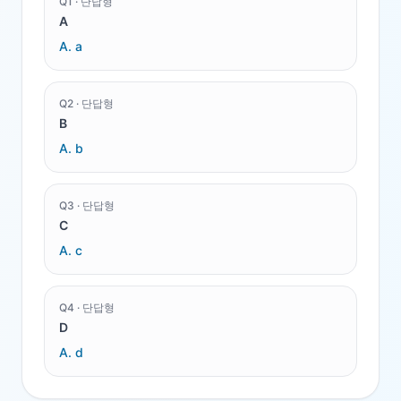
Q
1
·
단답형
A
A.
a
Q
2
·
단답형
B
A.
b
Q
3
·
단답형
C
A.
c
Q
4
·
단답형
D
A.
d