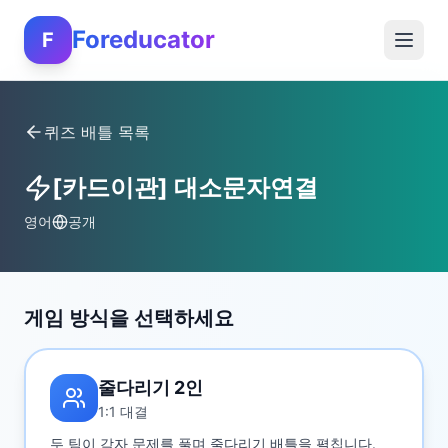
Foreducator
F
퀴즈 배틀 목록
[카드이관] 대소문자연결
영어
공개
게임 방식을 선택하세요
줄다리기 2인
1:1 대결
두 팀이 각자 문제를 풀며 줄다리기 배틀을 펼칩니다.