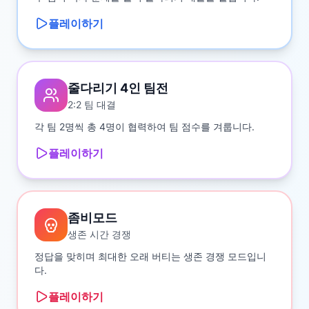
플레이하기
줄다리기 4인 팀전
2:2 팀 대결
각 팀 2명씩 총 4명이 협력하여 팀 점수를 겨룹니다.
플레이하기
좀비모드
생존 시간 경쟁
정답을 맞히며 최대한 오래 버티는 생존 경쟁 모드입니
다.
플레이하기