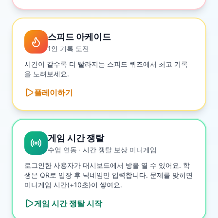
스피드 아케이드
1인 기록 도전
시간이 갈수록 더 빨라지는 스피드 퀴즈에서 최고 기록
을 노려보세요.
플레이하기
게임 시간 쟁탈
수업 연동 · 시간 쟁탈 보상 미니게임
로그인한 사용자가 대시보드에서 방을 열 수 있어요. 학
생은 QR로 입장 후 닉네임만 입력합니다. 문제를 맞히면
미니게임 시간(+10초)이 쌓여요.
게임 시간 쟁탈
시작