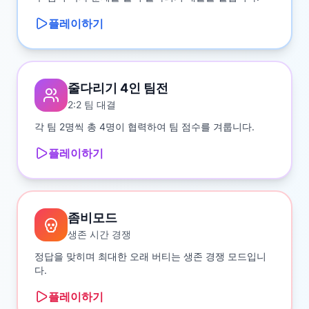
플레이하기
줄다리기 4인 팀전
2:2 팀 대결
각 팀 2명씩 총 4명이 협력하여 팀 점수를 겨룹니다.
플레이하기
좀비모드
생존 시간 경쟁
정답을 맞히며 최대한 오래 버티는 생존 경쟁 모드입니
다.
플레이하기