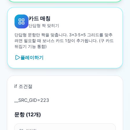
카드 매칭
단답형 짝 맞히기
단답형 문항만 짝을 맞춥니다. 3×3·5×5 그리드를 맞추
려면 필요할 때 보너스 카드 1장이 추가됩니다. (구 카드
뒤집기 기능 통합)
플레이하기
if 조건절

문항 (
12
개)