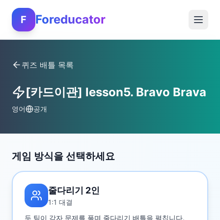
Foreducator
F
퀴즈 배틀 목록
[카드이관] lesson5. Bravo Brava
영어
공개
게임 방식을 선택하세요
줄다리기 2인
1:1 대결
두 팀이 각자 문제를 풀며 줄다리기 배틀을 펼칩니다.