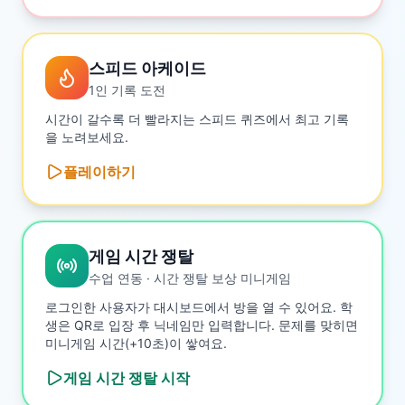
스피드 아케이드
1인 기록 도전
시간이 갈수록 더 빨라지는 스피드 퀴즈에서 최고 기록
을 노려보세요.
플레이하기
게임 시간 쟁탈
수업 연동 · 시간 쟁탈 보상 미니게임
로그인한 사용자가 대시보드에서 방을 열 수 있어요. 학
생은 QR로 입장 후 닉네임만 입력합니다. 문제를 맞히면
미니게임 시간(+10초)이 쌓여요.
게임 시간 쟁탈
시작