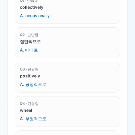
Q
1
·
단답형
collectively
A.
occasionally
Q
2
·
단답형
집단적으로
A.
때때로
Q
3
·
단답형
positively
A.
긍정적으로
Q
4
·
단답형
wheel
A.
부정적으로