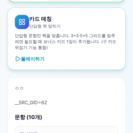
카드 매칭
단답형 짝 맞히기
단답형 문항만 짝을 맞춥니다. 3×3·5×5 그리드를 맞추
려면 필요할 때 보너스 카드 1장이 추가됩니다. (구 카드
뒤집기 기능 통합)
플레이하기
ㅇㅇ

문항 (
10
개)