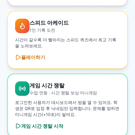
스피드 아케이드
1인 기록 도전
시간이 갈수록 더 빨라지는 스피드 퀴즈에서 최고 기록
을 노려보세요.
플레이하기
게임 시간 쟁탈
수업 연동 · 시간 쟁탈 보상 미니게임
로그인한 사용자가 대시보드에서 방을 열 수 있어요. 학
생은 QR로 입장 후 닉네임만 입력합니다. 문제를 맞히면
미니게임 시간(+10초)이 쌓여요.
게임 시간 쟁탈
시작