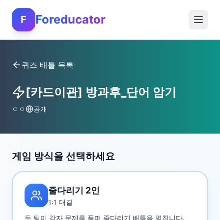
Foreducator
F
퀴즈 배틀 목록
[카드이관] 방과후_단어 암기
ㅇㅇ
공개
게임 방식을 선택하세요
줄다리기 2인
1:1 대결
두 팀이 각자 문제를 풀며 줄다리기 배틀을 펼칩니다.