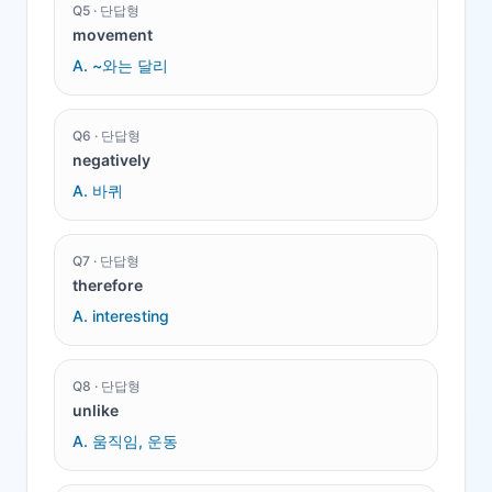
Q
5
·
단답형
movement
A.
~와는 달리
Q
6
·
단답형
negatively
A.
바퀴
Q
7
·
단답형
therefore
A.
interesting
Q
8
·
단답형
unlike
A.
움직임, 운동