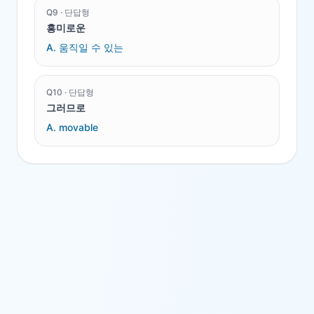
Q
9
·
단답형
흥미로운
A.
움직일 수 있는
Q
10
·
단답형
그러므로
A.
movable