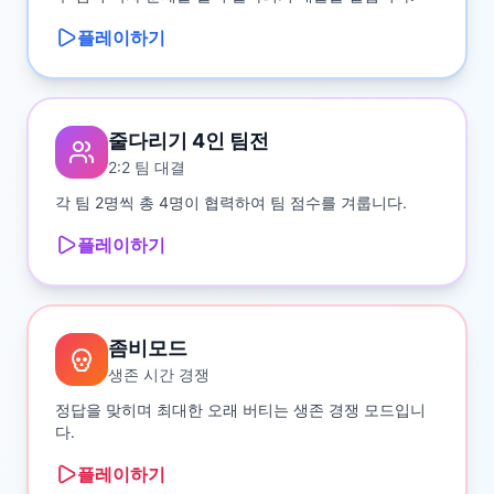
플레이하기
줄다리기 4인 팀전
2:2 팀 대결
각 팀 2명씩 총 4명이 협력하여 팀 점수를 겨룹니다.
플레이하기
좀비모드
생존 시간 경쟁
정답을 맞히며 최대한 오래 버티는 생존 경쟁 모드입니
다.
플레이하기