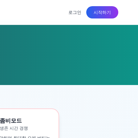
로그인
시작하기
좀비모드
생존 시간 경쟁
맞히며 최대한 오래 버티는