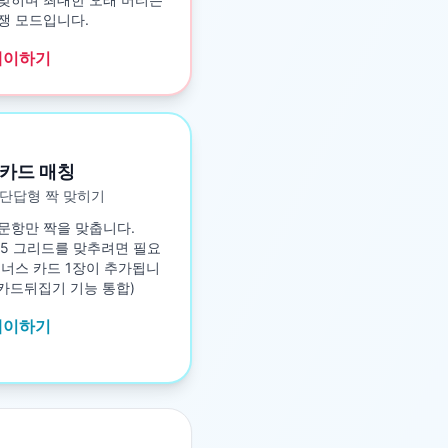
쟁 모드입니다.
레이하기
카드 매칭
단답형 짝 맞히기
문항만 짝을 맞춥니다.
5×5 그리드를 맞추려면 필요
보너스 카드 1장이 추가됩니
구 카드뒤집기 기능 통합)
레이하기