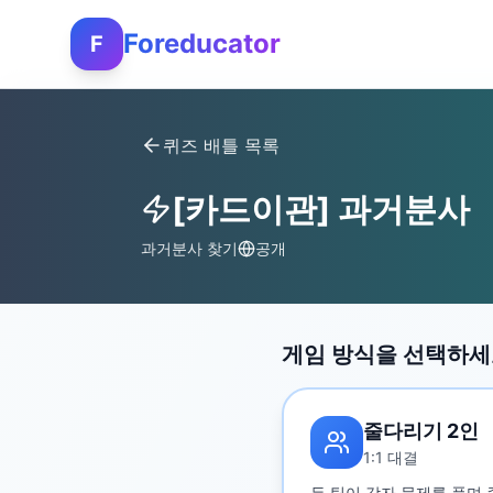
Foreducator
F
퀴즈 배틀 목록
[카드이관] 과거분사
과거분사 찾기
공개
게임 방식을 선택하
줄다리기 2인
1:1 대결
두 팀이 각자 문제를 풀며