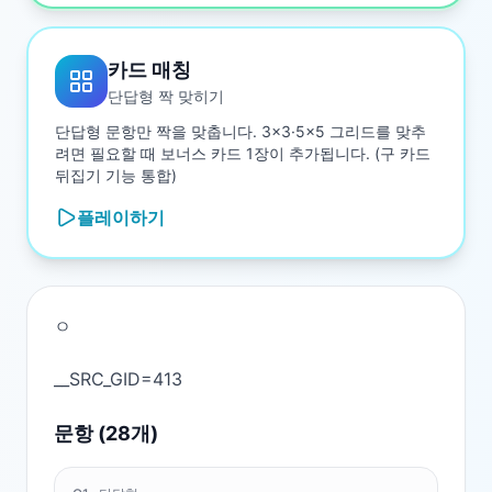
카드 매칭
단답형 짝 맞히기
단답형 문항만 짝을 맞춥니다. 3×3·5×5 그리드를 맞추
려면 필요할 때 보너스 카드 1장이 추가됩니다. (구 카드
뒤집기 기능 통합)
플레이하기
ㅇ

문항 (
28
개)