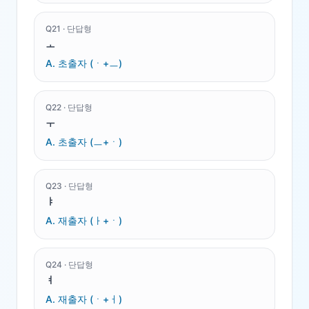
Q
21
·
단답형
ㅗ
A.
초출자 (ㆍ+ㅡ)
Q
22
·
단답형
ㅜ
A.
초출자 (ㅡ+ㆍ)
Q
23
·
단답형
ㅑ
A.
재출자 (ㅏ+ㆍ)
Q
24
·
단답형
ㅕ
A.
재출자 (ㆍ+ㅓ)