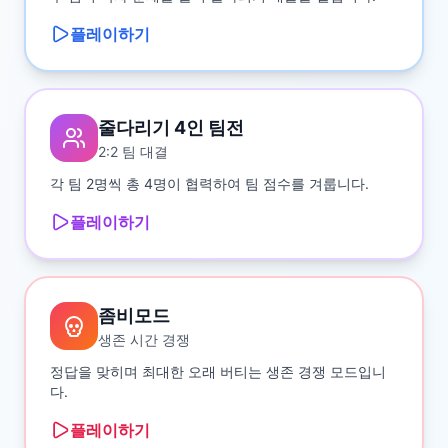
플레이하기
줄다리기 4인 팀전
2:2 팀 대결
각 팀 2명씩 총 4명이 협력하여 팀 점수를 겨룹니다.
플레이하기
좀비모드
생존 시간 경쟁
정답을 맞히며 최대한 오래 버티는 생존 경쟁 모드입니
다.
플레이하기