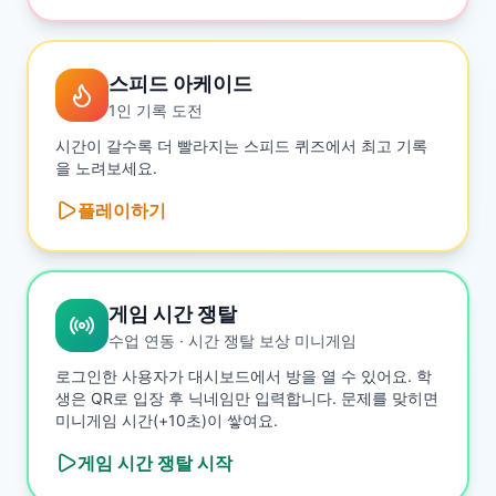
스피드 아케이드
1인 기록 도전
시간이 갈수록 더 빨라지는 스피드 퀴즈에서 최고 기록
을 노려보세요.
플레이하기
게임 시간 쟁탈
수업 연동 · 시간 쟁탈 보상 미니게임
로그인한 사용자가 대시보드에서 방을 열 수 있어요. 학
생은 QR로 입장 후 닉네임만 입력합니다. 문제를 맞히면
미니게임 시간(+10초)이 쌓여요.
게임 시간 쟁탈
시작