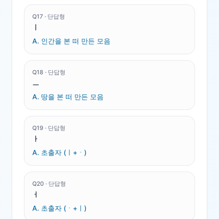
Q
17
·
단답형
ㅣ
A.
인간을 본 떠 만든 모음
Q
18
·
단답형
ㅡ
A.
땅을 본 떠 만든 모음
Q
19
·
단답형
ㅏ
A.
초출자 (ㅣ+ㆍ)
Q
20
·
단답형
ㅓ
A.
초출자 (ㆍ+ㅣ)