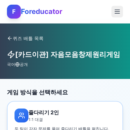
Foreducator
F
퀴즈 배틀 목록
[카드이관] 자음모음창제원리게임
국어
공개
게임 방식을 선택하세요
줄다리기 2인
1:1 대결
두 팀이 각자 문제를 풀며 줄다리기 배틀을 펼칩니다.