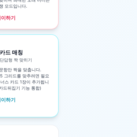
쟁 모드입니다.
레이하기
카드 매칭
단답형 짝 맞히기
문항만 짝을 맞춥니다.
5×5 그리드를 맞추려면 필요
보너스 카드 1장이 추가됩니
구 카드뒤집기 기능 통합)
레이하기