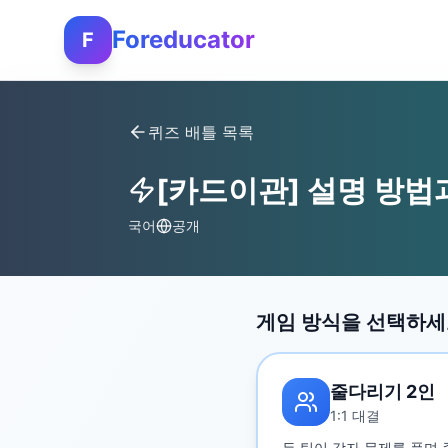
Foreducator
F
퀴즈 배틀 목록
[카드이관] 설명 방법
국어
공개
게임 방식을 선택하
줄다리기 2인
1:1 대결
두 팀이 각자 문제를 풀며