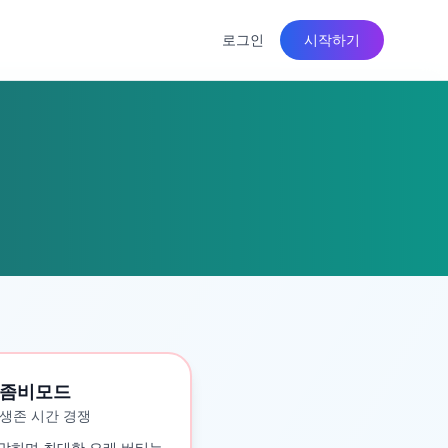
로그인
시작하기
좀비모드
생존 시간 경쟁
맞히며 최대한 오래 버티는