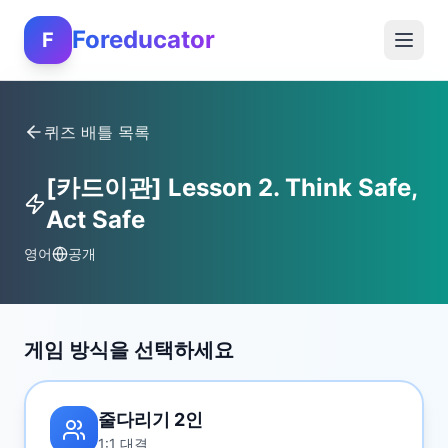
Foreducator
F
퀴즈 배틀 목록
[카드이관] Lesson 2. Think Safe,
Act Safe
영어
공개
게임 방식을 선택하세요
줄다리기 2인
1:1 대결