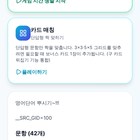
게임 시간 쟁탈
시작
카드 매칭
단답형 짝 맞히기
단답형 문항만 짝을 맞춥니다. 3×3·5×5 그리드를 맞추
려면 필요할 때 보너스 카드 1장이 추가됩니다. (구 카드
뒤집기 기능 통합)
플레이하기
영어단어 뿌시기~!!!

문항 (
42
개)