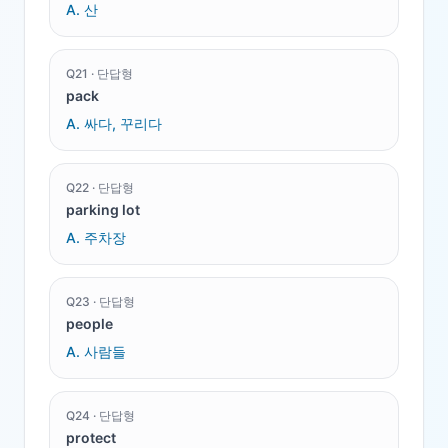
A.
산
Q
21
·
단답형
pack
A.
싸다, 꾸리다
Q
22
·
단답형
parking lot
A.
주차장
Q
23
·
단답형
people
A.
사람들
Q
24
·
단답형
protect