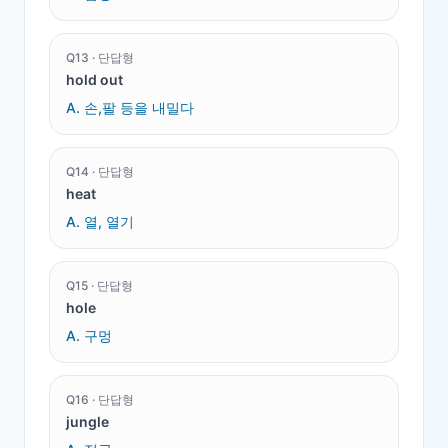
Q
13
·
단답형
hold out
A.
손,팔 등을 내밀다
Q
14
·
단답형
heat
A.
열, 열기
Q
15
·
단답형
hole
A.
구멍
Q
16
·
단답형
jungle