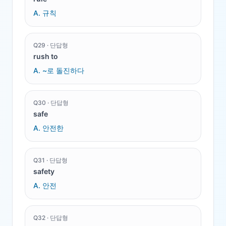
A.
규칙
Q
29
·
단답형
rush to
A.
~로 돌진하다
Q
30
·
단답형
safe
A.
안전한
Q
31
·
단답형
safety
A.
안전
Q
32
·
단답형