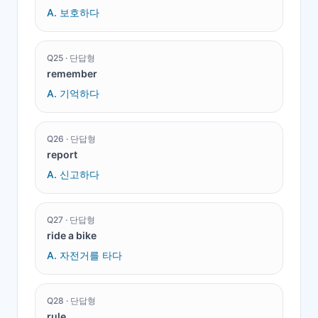
A.
보호하다
Q
25
·
단답형
remember
A.
기억하다
Q
26
·
단답형
report
A.
신고하다
Q
27
·
단답형
ride a bike
A.
자전거를 타다
Q
28
·
단답형
rule