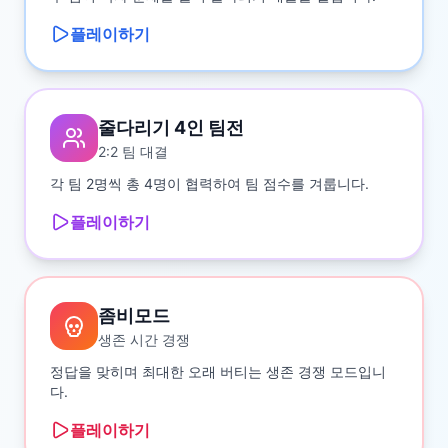
플레이하기
줄다리기 4인 팀전
2:2 팀 대결
각 팀 2명씩 총 4명이 협력하여 팀 점수를 겨룹니다.
플레이하기
좀비모드
생존 시간 경쟁
정답을 맞히며 최대한 오래 버티는 생존 경쟁 모드입니
다.
플레이하기