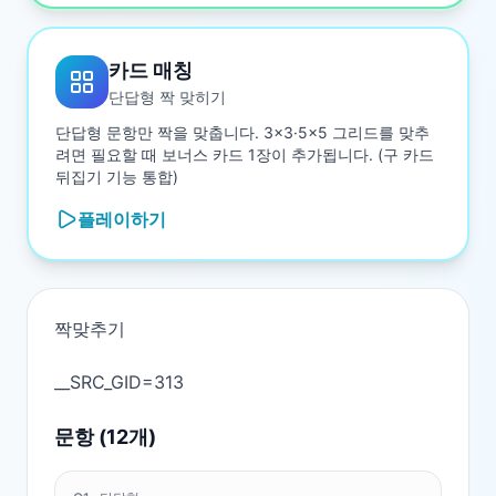
카드 매칭
단답형 짝 맞히기
단답형 문항만 짝을 맞춥니다. 3×3·5×5 그리드를 맞추
려면 필요할 때 보너스 카드 1장이 추가됩니다. (구 카드
뒤집기 기능 통합)
플레이하기
짝맞추기

문항 (
12
개)