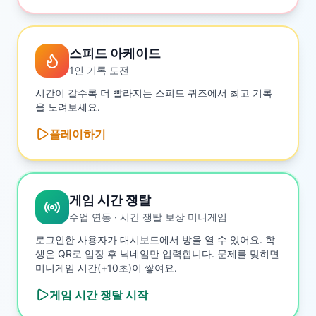
스피드 아케이드
1인 기록 도전
시간이 갈수록 더 빨라지는 스피드 퀴즈에서 최고 기록
을 노려보세요.
플레이하기
게임 시간 쟁탈
수업 연동 · 시간 쟁탈 보상 미니게임
로그인한 사용자가 대시보드에서 방을 열 수 있어요. 학
생은 QR로 입장 후 닉네임만 입력합니다. 문제를 맞히면
미니게임 시간(+10초)이 쌓여요.
게임 시간 쟁탈
시작