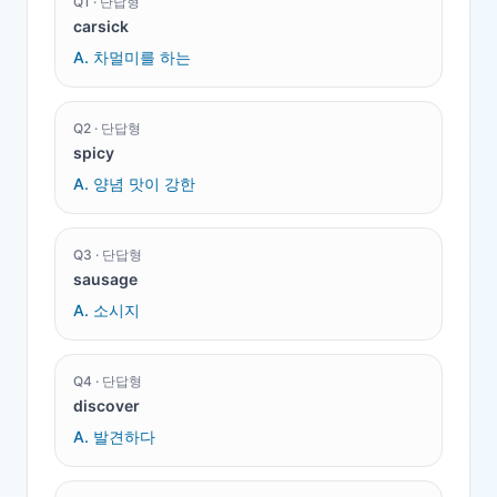
Q
1
·
단답형
carsick
A.
차멀미를 하는
Q
2
·
단답형
spicy
A.
양념 맛이 강한
Q
3
·
단답형
sausage
A.
소시지
Q
4
·
단답형
discover
A.
발견하다