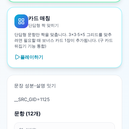
카드 매칭
단답형 짝 맞히기
단답형 문항만 짝을 맞춥니다. 3×3·5×5 그리드를 맞추
려면 필요할 때 보너스 카드 1장이 추가됩니다. (구 카드
뒤집기 기능 통합)
플레이하기
문장 성분-설명 잇기

문항 (
12
개)