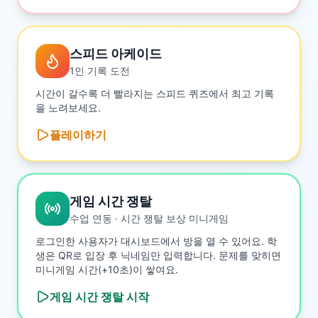
스피드 아케이드
1인 기록 도전
시간이 갈수록 더 빨라지는 스피드 퀴즈에서 최고 기록
을 노려보세요.
플레이하기
게임 시간 쟁탈
수업 연동 · 시간 쟁탈 보상 미니게임
로그인한 사용자가 대시보드에서 방을 열 수 있어요. 학
생은 QR로 입장 후 닉네임만 입력합니다. 문제를 맞히면
미니게임 시간(+10초)이 쌓여요.
게임 시간 쟁탈
시작