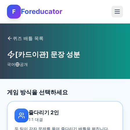
Foreducator
F
퀴즈 배틀 목록
[카드이관] 문장 성분
국어
공개
게임 방식을 선택하세요
줄다리기 2인
1:1 대결
두 팀이 각자 문제를 풀며 줄다리기 배틀을 펼칩니다.