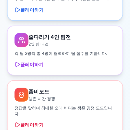
플레이하기
줄다리기 4인 팀전
2:2 팀 대결
각 팀 2명씩 총 4명이 협력하여 팀 점수를 겨룹니다.
플레이하기
좀비모드
생존 시간 경쟁
정답을 맞히며 최대한 오래 버티는 생존 경쟁 모드입니
다.
플레이하기