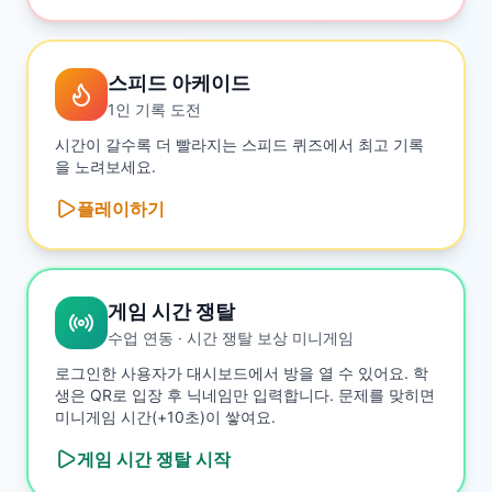
스피드 아케이드
1인 기록 도전
시간이 갈수록 더 빨라지는 스피드 퀴즈에서 최고 기록
을 노려보세요.
플레이하기
게임 시간 쟁탈
수업 연동 · 시간 쟁탈 보상 미니게임
로그인한 사용자가 대시보드에서 방을 열 수 있어요. 학
생은 QR로 입장 후 닉네임만 입력합니다. 문제를 맞히면
미니게임 시간(+10초)이 쌓여요.
게임 시간 쟁탈
시작