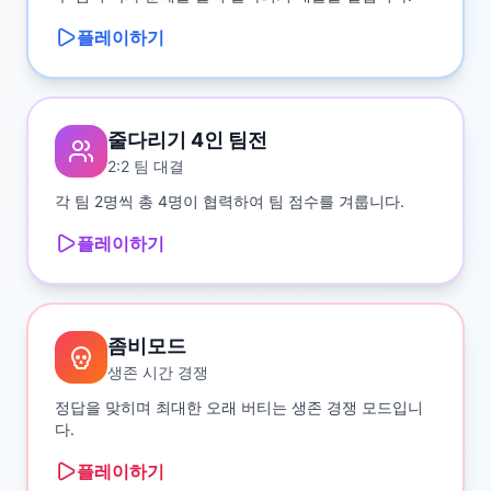
플레이하기
줄다리기 4인 팀전
2:2 팀 대결
각 팀 2명씩 총 4명이 협력하여 팀 점수를 겨룹니다.
플레이하기
좀비모드
생존 시간 경쟁
정답을 맞히며 최대한 오래 버티는 생존 경쟁 모드입니
다.
플레이하기