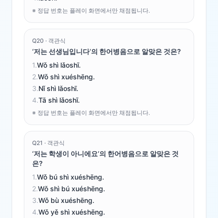
※ 정답 번호는 플레이 화면에서만 채점됩니다.
Q
20
·
객관식
‘저는 선생님입니다’의 한어병음으로 알맞은 것은?
1
.
Wǒ shì lǎoshī.
2
.
Wǒ shì xuéshēng.
3
.
Nǐ shì lǎoshī.
4
.
Tā shì lǎoshī.
※ 정답 번호는 플레이 화면에서만 채점됩니다.
Q
21
·
객관식
‘저는 학생이 아니에요’의 한어병음으로 알맞은 것
은?
1
.
Wǒ bú shì xuéshēng.
2
.
Wǒ shì bú xuéshēng.
3
.
Wǒ bù xuéshēng.
4
.
Wǒ yě shì xuéshēng.