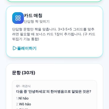
카드 매칭
단답형 짝 맞히기
단답형 문항만 짝을 맞춥니다. 3×3·5×5 그리드를 맞추
려면 필요할 때 보너스 카드 1장이 추가됩니다. (구 카드
뒤집기 기능 통합)
플레이하기
문항 (
30
개)
Q
1
·
객관식
다음 중 ‘안녕하세요’의 한어병음으로 알맞은 것은?
1
.
Nǐ hǎo
2
.
Wǒ hǎo