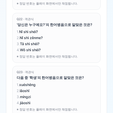
※ 정답 번호는 플레이 화면에서만 채점됩니다.
Q
22
·
객관식
‘당신은 누구예요?’의 한어병음으로 알맞은 것은?
1
.
Nǐ shì shéi?
2
.
Nǐ shì zěnme?
3
.
Tā shì shéi?
4
.
Wǒ shì shéi?
※ 정답 번호는 플레이 화면에서만 채점됩니다.
Q
23
·
객관식
다음 중 ‘학생’의 한어병음으로 알맞은 것은?
1
.
xuéshēng
2
.
lǎoshī
3
.
míngzi
4
.
jiàoshì
※ 정답 번호는 플레이 화면에서만 채점됩니다.