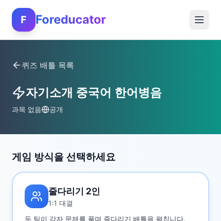
Foreducator
F
퀴즈 배틀 목록
자기소개 중국어 한어병음
과목 없음
공개
게임 방식을 선택하세요
줄다리기 2인
1:1 대결
두 팀이 각자 문제를 풀며 줄다리기 배틀을 펼칩니다.