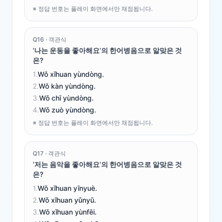
※ 정답 번호는 플레이 화면에서만 채점됩니다.
Q
16
·
객관식
‘나는 운동을 좋아해요’의 한어병음으로 알맞은 것
은?
1
.
Wǒ xǐhuan yùndòng.
2
.
Wǒ kàn yùndòng.
3
.
Wǒ chī yùndòng.
4
.
Wǒ zuò yùndòng.
※ 정답 번호는 플레이 화면에서만 채점됩니다.
Q
17
·
객관식
‘저는 음악을 좋아해요’의 한어병음으로 알맞은 것
은?
1
.
Wǒ xǐhuan yīnyuè.
2
.
Wǒ xǐhuan yǔnyǔ.
3
.
Wǒ xǐhuan yùnfēi.