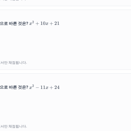
2
x^2+10x+21
+
10
+
21
으로 바른 것은?
x
x
에서만 채점됩니다.
2
x^2-
−
11
+
24
으로 바른 것은?
x
x
11x+24
에서만 채점됩니다.