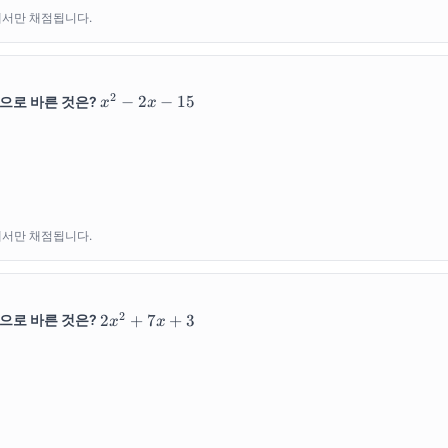
에서만 채점됩니다.
2
x^2-
−
2
−
15
으로 바른 것은?
x
x
2x-
15
에서만 채점됩니다.
2
2x^2+7x+3
2
+
7
+
3
으로 바른 것은?
x
x