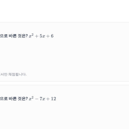
2
x^2+5x+6
+
5
+
6
으로 바른 것은?
x
x
에서만 채점됩니다.
2
x^2-
−
7
+
12
으로 바른 것은?
x
x
7x+12