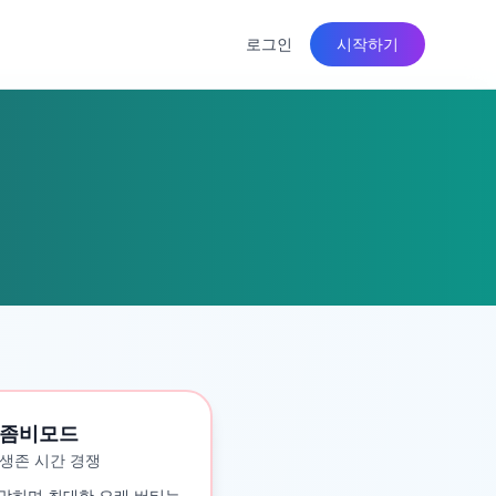
로그인
시작하기
좀비모드
생존 시간 경쟁
맞히며 최대한 오래 버티는