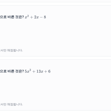
2
x^2+2x-
+
2
−
8
으로 바른 것은?
x
x
8
에서만 채점됩니다.
2
5x^2+13x+6
5
+
13
+
6
으로 바른 것은?
x
x
에서만 채점됩니다.