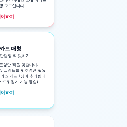
쟁 모드입니다.
레이하기
카드 매칭
단답형 짝 맞히기
문항만 짝을 맞춥니다.
5×5 그리드를 맞추려면 필요
보너스 카드 1장이 추가됩니
구 카드뒤집기 기능 통합)
레이하기