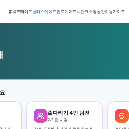
홈
워크메이트
클래스메이트
인포메이트
시간표
소통공간
이용가이드
해
세요
줄다리기 4인 팀전
2:2 팀 대결
 줄다리
각 팀 2명씩 총 4명이 협력하여 팀
정답을 