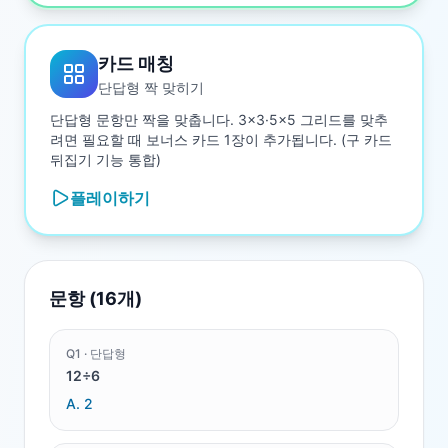
카드 매칭
단답형 짝 맞히기
단답형 문항만 짝을 맞춥니다. 3×3·5×5 그리드를 맞추
려면 필요할 때 보너스 카드 1장이 추가됩니다. (구 카드
뒤집기 기능 통합)
플레이하기
문항 (
16
개)
Q
1
·
단답형
12÷6
A.
2