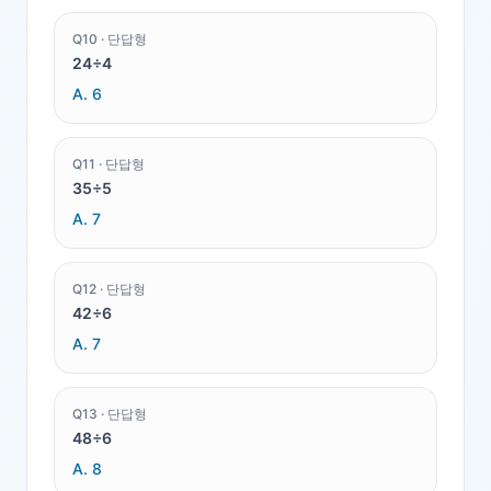
Q
10
·
단답형
24÷4
A.
6
Q
11
·
단답형
35÷5
A.
7
Q
12
·
단답형
42÷6
A.
7
Q
13
·
단답형
48÷6
A.
8