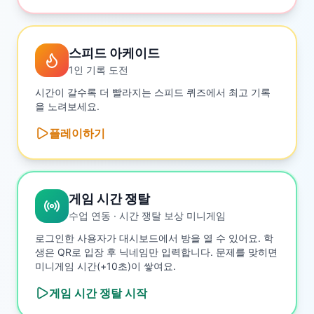
스피드 아케이드
1인 기록 도전
시간이 갈수록 더 빨라지는 스피드 퀴즈에서 최고 기록
을 노려보세요.
플레이하기
게임 시간 쟁탈
수업 연동 · 시간 쟁탈 보상 미니게임
로그인한 사용자가 대시보드에서 방을 열 수 있어요. 학
생은 QR로 입장 후 닉네임만 입력합니다. 문제를 맞히면
미니게임 시간(+10초)이 쌓여요.
게임 시간 쟁탈
시작