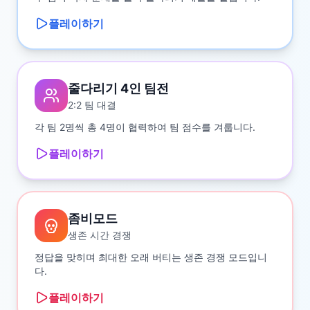
플레이하기
줄다리기 4인 팀전
2:2 팀 대결
각 팀 2명씩 총 4명이 협력하여 팀 점수를 겨룹니다.
플레이하기
좀비모드
생존 시간 경쟁
정답을 맞히며 최대한 오래 버티는 생존 경쟁 모드입니
다.
플레이하기