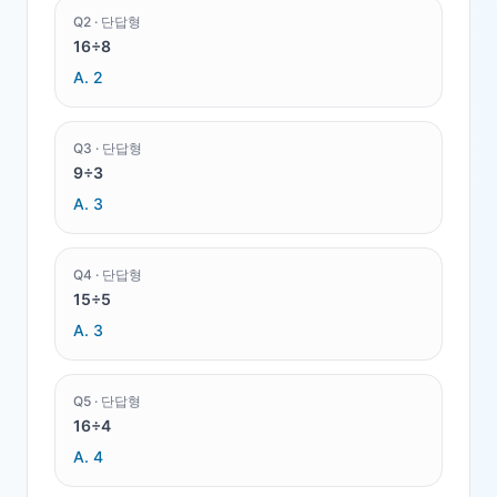
Q
2
·
단답형
16÷8
A.
2
Q
3
·
단답형
9÷3
A.
3
Q
4
·
단답형
15÷5
A.
3
Q
5
·
단답형
16÷4
A.
4