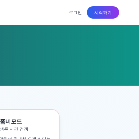
로그인
시작하기
좀비모드
생존 시간 경쟁
맞히며 최대한 오래 버티는