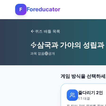
Foreducator
F
퀴즈 배틀 목록
삼국과 가야의 성립과
과목 없음
공개
게임 방식을 선택하
줄다리기 2인
1:1 대결
두 팀이 각자 문제를 풀며