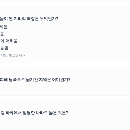
움이 된 지리적 특징은 무엇인가?
유리함
쉬움
쟁이 어려움
가능함
에서만 채점됩니다.
 피해 남쪽으로 옮겨간 지역은 어디인가?
동강 하류에서 발달한 나라로 옳은 것은?