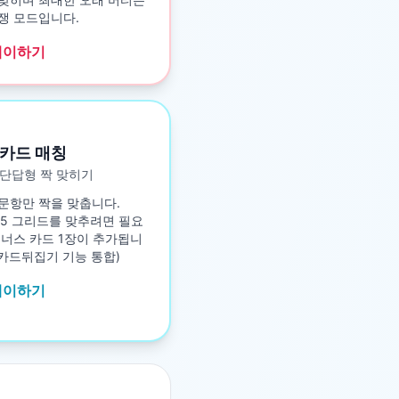
쟁 모드입니다.
레이하기
카드 매칭
단답형 짝 맞히기
문항만 짝을 맞춥니다.
5×5 그리드를 맞추려면 필요
보너스 카드 1장이 추가됩니
구 카드뒤집기 기능 통합)
레이하기