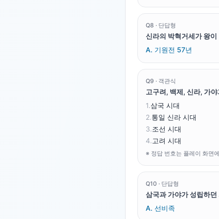
Q
8
·
단답형
신라의 박혁거세가 왕이 
A.
기원전 57년
Q
9
·
객관식
고구려, 백제, 신라, 
1
.
삼국 시대
2
.
통일 신라 시대
3
.
조선 시대
4
.
고려 시대
※ 정답 번호는 플레이 화면
Q
10
·
단답형
삼국과 가야가 성립하던 
A.
선비족