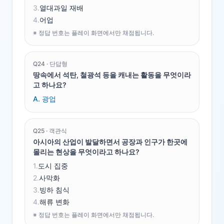
3
.
열대과일 재배
4
.
어업
※ 정답 번호는 플레이 화면에서만 채점됩니다.
Q
24
·
단답형
땅속에서 석탄, 철광석 등을 캐내는 활동을 무엇이라
고 하나요?
A.
광업
Q
25
·
객관식
아시아의 산업이 발달하면서 공장과 인구가 한곳에
몰리는 현상을 무엇이라고 하나요?
1
.
도시 집중
2
.
사막화
3
.
빙하 침식
4
.
해류 변화
※ 정답 번호는 플레이 화면에서만 채점됩니다.