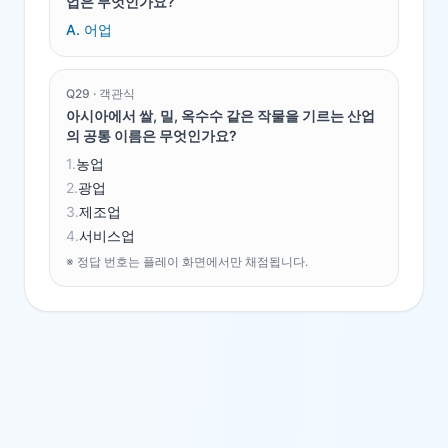
업은 무엇인가요?
A.
어업
Q
29
·
객관식
아시아에서 쌀, 밀, 옥수수 같은 작물을 기르는 산업
의 공통 이름은 무엇인가요?
1
.
농업
2
.
광업
3
.
제조업
4
.
서비스업
※ 정답 번호는 플레이 화면에서만 채점됩니다.