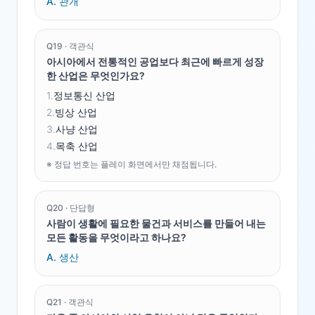
A.
관개
Q
19
·
객관식
아시아에서 전통적인 공업보다 최근에 빠르게 성장
한 산업은 무엇인가요?
1
.
정보통신 산업
2
.
빙상 산업
3
.
사냥 산업
4
.
목축 산업
※ 정답 번호는 플레이 화면에서만 채점됩니다.
Q
20
·
단답형
사람이 생활에 필요한 물건과 서비스를 만들어 내는
모든 활동을 무엇이라고 하나요?
A.
생산
Q
21
·
객관식