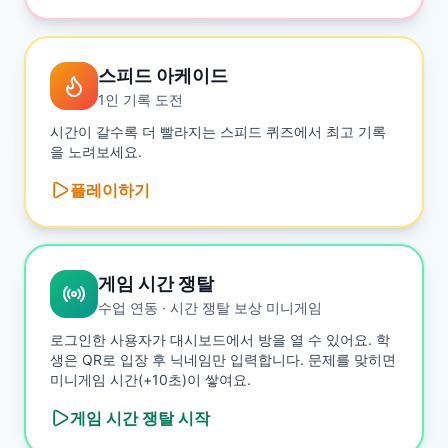
스피드 아케이드
1인 기록 도전
시간이 갈수록 더 빨라지는 스피드 퀴즈에서 최고 기록
을 노려보세요.
플레이하기
게임 시간 쟁탈
수업 연동 · 시간 쟁탈 보상 미니게임
로그인한 사용자가 대시보드에서 방을 열 수 있어요. 학
생은 QR로 입장 후 닉네임만 입력합니다. 문제를 맞히면
미니게임 시간(+10초)이 쌓여요.
게임 시간 쟁탈
시작