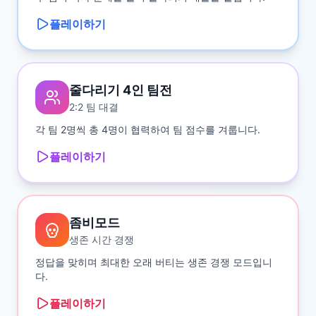
플레이하기
줄다리기 4인 팀전
2:2 팀 대결
각 팀 2명씩 총 4명이 협력하여 팀 점수를 겨룹니다.
플레이하기
좀비모드
생존 시간 경쟁
정답을 맞히며 최대한 오래 버티는 생존 경쟁 모드입니
다.
플레이하기