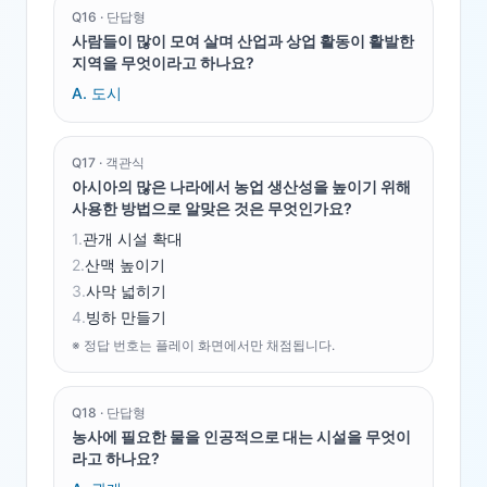
Q
16
·
단답형
사람들이 많이 모여 살며 산업과 상업 활동이 활발한
지역을 무엇이라고 하나요?
A.
도시
Q
17
·
객관식
아시아의 많은 나라에서 농업 생산성을 높이기 위해
사용한 방법으로 알맞은 것은 무엇인가요?
1
.
관개 시설 확대
2
.
산맥 높이기
3
.
사막 넓히기
4
.
빙하 만들기
※ 정답 번호는 플레이 화면에서만 채점됩니다.
Q
18
·
단답형
농사에 필요한 물을 인공적으로 대는 시설을 무엇이
라고 하나요?