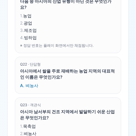
다음 중 아시아의 산업 유형이 아닌 것은 무엇인가
요?
1
.
농업
2
.
광업
3
.
제조업
4
.
빙하업
※ 정답 번호는 플레이 화면에서만 채점됩니다.
Q
22
·
단답형
아시아에서 쌀을 주로 재배하는 농업 지역의 대표적
인 이름은 무엇인가요?
A.
벼농사
Q
23
·
객관식
아시아 남서부의 건조 지역에서 발달하기 쉬운 산업
은 무엇인가요?
1
.
목축업
2
.
벼농사