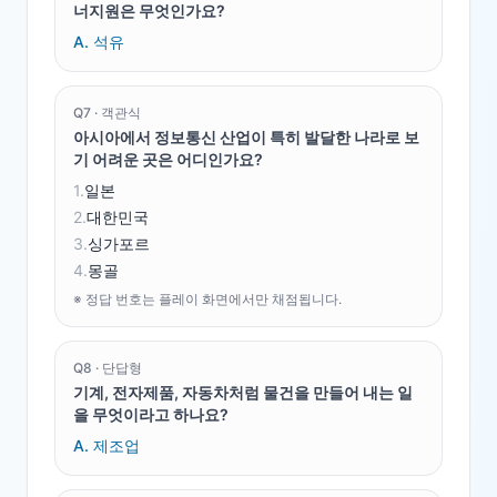
너지원은 무엇인가요?
A.
석유
Q
7
·
객관식
아시아에서 정보통신 산업이 특히 발달한 나라로 보
기 어려운 곳은 어디인가요?
1
.
일본
2
.
대한민국
3
.
싱가포르
4
.
몽골
※ 정답 번호는 플레이 화면에서만 채점됩니다.
Q
8
·
단답형
기계, 전자제품, 자동차처럼 물건을 만들어 내는 일
을 무엇이라고 하나요?
A.
제조업