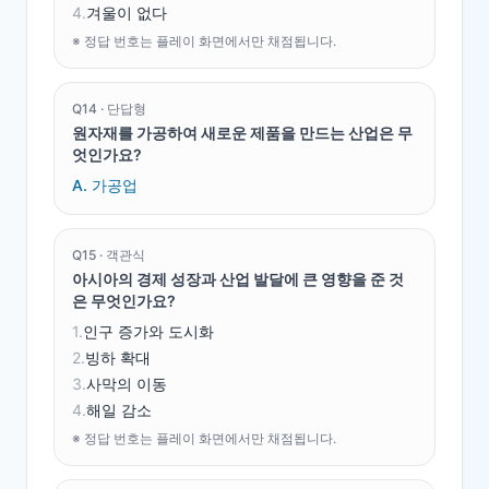
4
.
겨울이 없다
※ 정답 번호는 플레이 화면에서만 채점됩니다.
Q
14
·
단답형
원자재를 가공하여 새로운 제품을 만드는 산업은 무
엇인가요?
A.
가공업
Q
15
·
객관식
아시아의 경제 성장과 산업 발달에 큰 영향을 준 것
은 무엇인가요?
1
.
인구 증가와 도시화
2
.
빙하 확대
3
.
사막의 이동
4
.
해일 감소
※ 정답 번호는 플레이 화면에서만 채점됩니다.