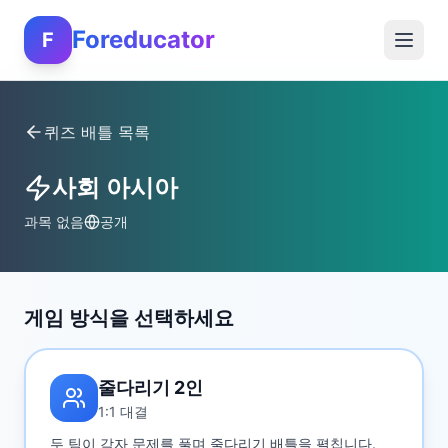
Foreducator
F
퀴즈 배틀 목록
사회 아시아
과목 없음
공개
게임 방식을 선택하세요
줄다리기 2인
1:1 대결
두 팀이 각자 문제를 풀며 줄다리기 배틀을 펼칩니다.