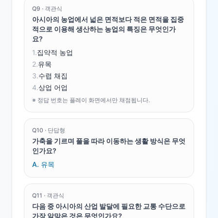
Q
9
·
객관식
아시아의 농업에서 넓은 면적보다 적은 면적을 집중
적으로 이용해 생산하는 농업의 특징은 무엇인가
요?
1
.
집약적 농업
2
.
유목
3
.
수렵 채집
4
.
상업 어업
※ 정답 번호는 플레이 화면에서만 채점됩니다.
Q
10
·
단답형
가축을 기르며 풀을 따라 이동하는 생활 방식은 무엇
인가요?
A.
유목
Q
11
·
객관식
다음 중 아시아의 산업 발달에 필요한 교통 수단으로
가장 알맞은 것은 무엇인가요?