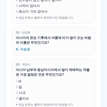
3
.
사막이 많아서
4
.
화산이 거의 없어서
※ 정답 번호는 플레이 화면에서만 채점됩니다.
Q
2
·
단답형
아시아의 몬순 기후에서 여름에 비가 많이 오는 바람
의 이름은 무엇인가요?
A.
계절풍
Q
3
·
객관식
아시아 남부와 동남아시아에서 많이 재배하는 작물
로 가장 알맞은 것은 무엇인가요?
1
.
벼
2
.
밀
3
.
사과
4
.
올리브
※ 정답 번호는 플레이 화면에서만 채점됩니다.