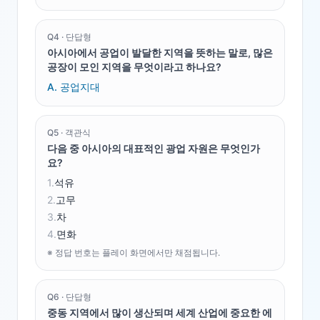
Q
4
·
단답형
아시아에서 공업이 발달한 지역을 뜻하는 말로, 많은
공장이 모인 지역을 무엇이라고 하나요?
A.
공업지대
Q
5
·
객관식
다음 중 아시아의 대표적인 광업 자원은 무엇인가
요?
1
.
석유
2
.
고무
3
.
차
4
.
면화
※ 정답 번호는 플레이 화면에서만 채점됩니다.
Q
6
·
단답형
중동 지역에서 많이 생산되며 세계 산업에 중요한 에