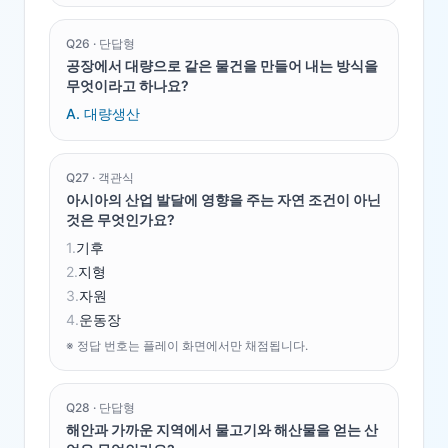
Q
26
·
단답형
공장에서 대량으로 같은 물건을 만들어 내는 방식을
무엇이라고 하나요?
A.
대량생산
Q
27
·
객관식
아시아의 산업 발달에 영향을 주는 자연 조건이 아닌
것은 무엇인가요?
1
.
기후
2
.
지형
3
.
자원
4
.
운동장
※ 정답 번호는 플레이 화면에서만 채점됩니다.
Q
28
·
단답형
해안과 가까운 지역에서 물고기와 해산물을 얻는 산