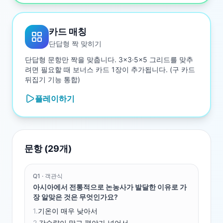
카드 매칭
단답형 짝 맞히기
단답형 문항만 짝을 맞춥니다. 3×3·5×5 그리드를 맞추
려면 필요할 때 보너스 카드 1장이 추가됩니다. (구 카드
뒤집기 기능 통합)
플레이하기
문항 (
29
개)
Q
1
·
객관식
아시아에서 전통적으로 논농사가 발달한 이유로 가
장 알맞은 것은 무엇인가요?
1
.
기온이 매우 낮아서
2
.
강수량이 많고 평야가 넓어서