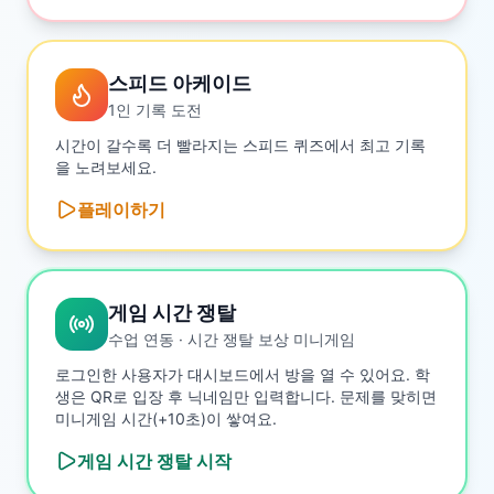
스피드 아케이드
1인 기록 도전
시간이 갈수록 더 빨라지는 스피드 퀴즈에서 최고 기록
을 노려보세요.
플레이하기
게임 시간 쟁탈
수업 연동 · 시간 쟁탈 보상 미니게임
로그인한 사용자가 대시보드에서 방을 열 수 있어요. 학
생은 QR로 입장 후 닉네임만 입력합니다. 문제를 맞히면
미니게임 시간(+10초)이 쌓여요.
게임 시간 쟁탈
시작