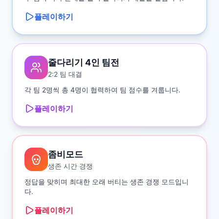
플레이하기
줄다리기 4인 팀전
2:2 팀 대결
각 팀 2명씩 총 4명이 협력하여 팀 점수를 겨룹니다.
플레이하기
좀비모드
생존 시간 경쟁
정답을 맞히며 최대한 오래 버티는 생존 경쟁 모드입니
다.
플레이하기