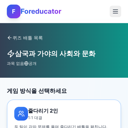
Foreducator
F
퀴즈 배틀 목록
삼국과 가야의 사회와 문화
과목 없음
공개
게임 방식을 선택하세요
줄다리기 2인
1:1 대결
두 팀이 각자 문제를 풀며 줄다리기 배틀을 펼칩니다.