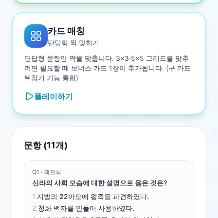
카드 매칭
단답형 짝 맞히기
단답형 문항만 짝을 맞춥니다. 3×3·5×5 그리드를 맞추
려면 필요할 때 보너스 카드 1장이 추가됩니다. (구 카드
뒤집기 기능 통합)
플레이하기
문항 (
11
개)
Q
1
·
객관식
신라의 사회 모습에 대한 설명으로 옳은 것은?
1
.
지방의 22아모에 왕족을 파견하였다.
2
.
청화 백자를 만들어 사용하였다.