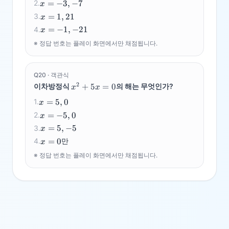
x=-3,-7
=
−
3
,
−
7
2
.
x
x=1,21
=
1
,
21
3
.
x
x=-1,-21
=
−
1
,
−
21
4
.
x
※ 정답 번호는 플레이 화면에서만 채점됩니다.
Q
20
·
객관식
2
x^2+5x=0
+
5
=
0
이차방정식
의 해는 무엇인가?
x
x
x=5,0
=
5
,
0
1
.
x
x=-5,0
=
−
5
,
0
2
.
x
x=5,-5
=
5
,
−
5
3
.
x
x=0
=
0
4
.
만
x
※ 정답 번호는 플레이 화면에서만 채점됩니다.