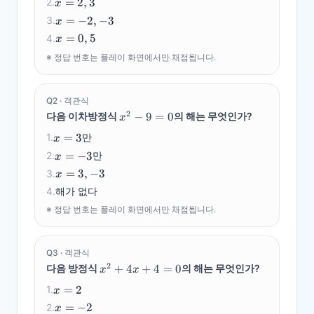
x=2,3
=
2
,
3
2
.
x
x=-2,-3
=
−
2
,
−
3
3
.
x
x=0,5
=
0
,
5
4
.
x
※ 정답 번호는 플레이 화면에서만 채점됩니다.
Q
2
·
객관식
2
x^2-
−
9
=
0
다음 이차방정식
의 해는 무엇인가?
x
9=0
x=3
=
3
1
.
만
x
x=-3
=
−
3
2
.
만
x
x=3,-3
=
3
,
−
3
3
.
x
4
.
해가 없다
※ 정답 번호는 플레이 화면에서만 채점됩니다.
Q
3
·
객관식
2
x^2+4x+4=0
+
4
+
4
=
0
다음 방정식
의 해는 무엇인가?
x
x
x=2
=
2
1
.
x
x=-2
=
−
2
2
.
x