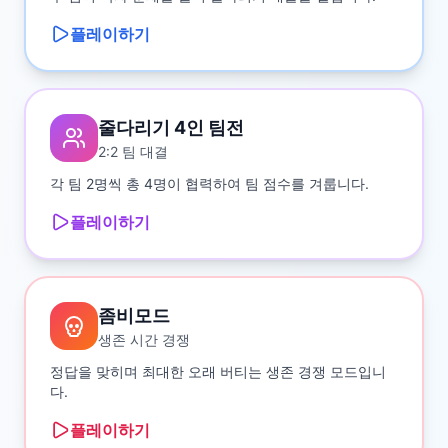
플레이하기
줄다리기 4인 팀전
2:2 팀 대결
각 팀 2명씩 총 4명이 협력하여 팀 점수를 겨룹니다.
플레이하기
좀비모드
생존 시간 경쟁
정답을 맞히며 최대한 오래 버티는 생존 경쟁 모드입니
다.
플레이하기