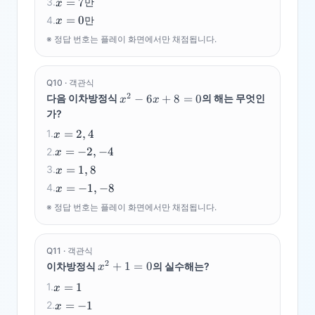
x=7
=
7
3
.
만
x
x=0
=
0
4
.
만
x
※ 정답 번호는 플레이 화면에서만 채점됩니다.
Q
10
·
객관식
2
x^2-
−
6
+
8
=
0
다음 이차방정식
의 해는 무엇인
x
x
6x+8=0
가?
x=2,4
=
2
,
4
1
.
x
x=-2,-4
=
−
2
,
−
4
2
.
x
x=1,8
=
1
,
8
3
.
x
x=-1,-8
=
−
1
,
−
8
4
.
x
※ 정답 번호는 플레이 화면에서만 채점됩니다.
Q
11
·
객관식
2
x^2+1=0
+
1
=
0
이차방정식
의 실수해는?
x
x=1
=
1
1
.
x
x=-1
=
−
1
2
.
x