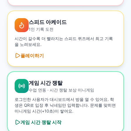
스피드 아케이드
1인 기록 도전
시간이 갈수록 더 빨라지는 스피드 퀴즈에서 최고 기록
을 노려보세요.
플레이하기
게임 시간 쟁탈
수업 연동 · 시간 쟁탈 보상 미니게임
로그인한 사용자가 대시보드에서 방을 열 수 있어요. 학
생은 QR로 입장 후 닉네임만 입력합니다. 문제를 맞히면
미니게임 시간(+10초)이 쌓여요.
게임 시간 쟁탈
시작