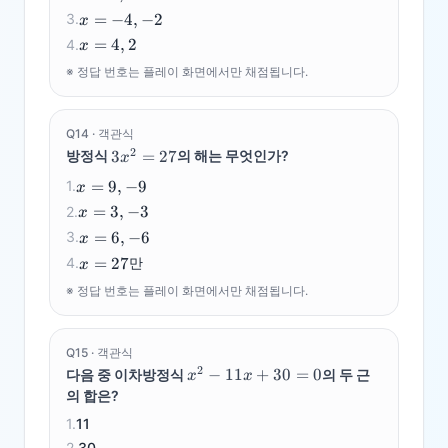
x=-4,-2
=
−
4
,
−
2
3
.
x
x=4,2
=
4
,
2
4
.
x
※ 정답 번호는 플레이 화면에서만 채점됩니다.
Q
14
·
객관식
2
3x^2=27
3
=
27
방정식
의 해는 무엇인가?
x
x=9,-9
=
9
,
−
9
1
.
x
x=3,-3
=
3
,
−
3
2
.
x
x=6,-6
=
6
,
−
6
3
.
x
x=27
=
27
4
.
만
x
※ 정답 번호는 플레이 화면에서만 채점됩니다.
Q
15
·
객관식
2
x^2-
−
11
+
30
=
0
다음 중 이차방정식
의 두 근
x
x
11x+30=0
의 합은?
1
.
11
2
.
30