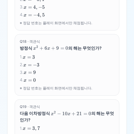
x=4,-5
=
4
,
−
5
3
.
x
x=-4,5
=
−
4
,
5
4
.
x
※ 정답 번호는 플레이 화면에서만 채점됩니다.
Q
18
·
객관식
2
x^2+6x+9=0
+
6
+
9
=
0
방정식
의 해는 무엇인가?
x
x
x=3
=
3
1
.
x
x=-3
=
−
3
2
.
x
x=9
=
9
3
.
x
x=0
=
0
4
.
x
※ 정답 번호는 플레이 화면에서만 채점됩니다.
Q
19
·
객관식
2
x^2-
−
10
+
21
=
0
다음 이차방정식
의 해는 무엇
x
x
10x+21=0
인가?
x=3,7
=
3
,
7
1
.
x