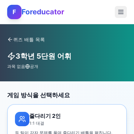
Foreducator
F
퀴즈 배틀 목록
3학년 5단원 어휘
과목 없음
공개
게임 방식을 선택하세요
줄다리기 2인
1:1 대결
두 팀이 각자 문제를 풀며 줄다리기 배틀을 펼칩니다.