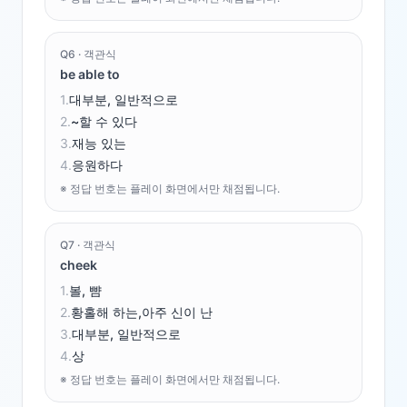
Q
6
·
객관식
be able to
1
.
대부분, 일반적으로
2
.
~할 수 있다
3
.
재능 있는
4
.
응원하다
※ 정답 번호는 플레이 화면에서만 채점됩니다.
Q
7
·
객관식
cheek
1
.
볼, 뺨
2
.
황홀해 하는,아주 신이 난
3
.
대부분, 일반적으로
4
.
상
※ 정답 번호는 플레이 화면에서만 채점됩니다.