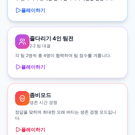
플레이하기
줄다리기 4인 팀전
2:2 팀 대결
각 팀 2명씩 총 4명이 협력하여 팀 점수를 겨룹니다.
플레이하기
좀비모드
생존 시간 경쟁
정답을 맞히며 최대한 오래 버티는 생존 경쟁 모드입니
다.
플레이하기