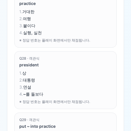
practice
1
.
거대한
2
.
여행
3
.
붙이다
4
.
실행, 실천
※ 정답 번호는 플레이 화면에서만 채점됩니다.
Q
28
·
객관식
president
1
.
상
2
.
대통령
3
.
연설
4
.
~를 돌보다
※ 정답 번호는 플레이 화면에서만 채점됩니다.
Q
29
·
객관식
put ~ into practice