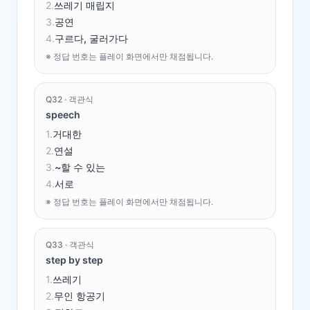
2
.
쓰레기 매립지
3
.
공연
4
.
구르다, 굴러가다
※ 정답 번호는 플레이 화면에서만 채점됩니다.
Q
32
·
객관식
speech
1
.
거대한
2
.
연설
3
.
~할 수 있는
4
.
서로
※ 정답 번호는 플레이 화면에서만 채점됩니다.
Q
33
·
객관식
step by step
1
.
쓰레기
2
.
무인 항공기