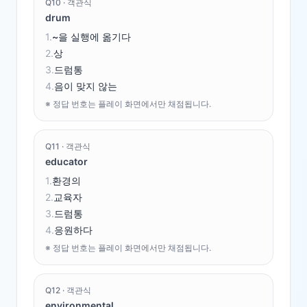
Q
10
·
객관식
drum
1
.
~을 실행에 옮기다
2
.
상
3
.
드럼통
4
.
음이 맞지 않는
※ 정답 번호는 플레이 화면에서만 채점됩니다.
Q
11
·
객관식
educator
1
.
환경의
2
.
교육자
3
.
드럼통
4
.
응원하다
※ 정답 번호는 플레이 화면에서만 채점됩니다.
Q
12
·
객관식
environmental