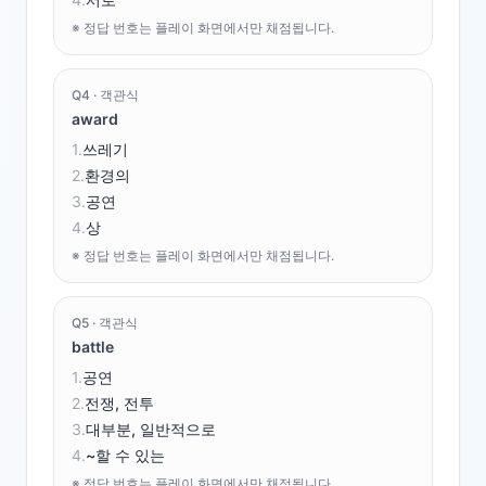
※ 정답 번호는 플레이 화면에서만 채점됩니다.
Q
4
·
객관식
award
1
.
쓰레기
2
.
환경의
3
.
공연
4
.
상
※ 정답 번호는 플레이 화면에서만 채점됩니다.
Q
5
·
객관식
battle
1
.
공연
2
.
전쟁, 전투
3
.
대부분, 일반적으로
4
.
~할 수 있는
※ 정답 번호는 플레이 화면에서만 채점됩니다.