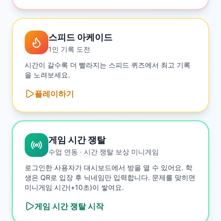
스피드 아케이드
1인 기록 도전
시간이 갈수록 더 빨라지는 스피드 퀴즈에서 최고 기록
을 노려보세요.
플레이하기
게임 시간 쟁탈
수업 연동 · 시간 쟁탈 보상 미니게임
로그인한 사용자가 대시보드에서 방을 열 수 있어요. 학
생은 QR로 입장 후 닉네임만 입력합니다. 문제를 맞히면
미니게임 시간(+10초)이 쌓여요.
게임 시간 쟁탈
시작