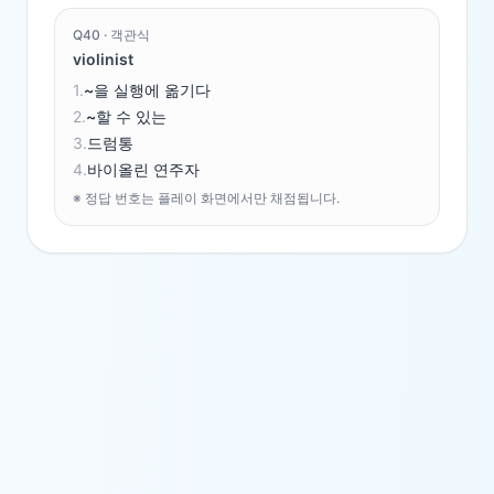
Q
40
·
객관식
violinist
1
.
~을 실행에 옮기다
2
.
~할 수 있는
3
.
드럼통
4
.
바이올린 연주자
※ 정답 번호는 플레이 화면에서만 채점됩니다.