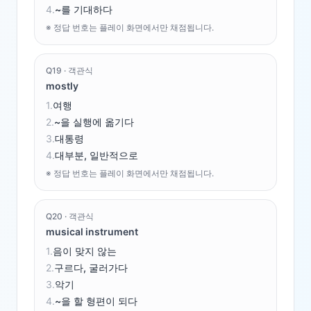
4
.
~를 기대하다
※ 정답 번호는 플레이 화면에서만 채점됩니다.
Q
19
·
객관식
mostly
1
.
여행
2
.
~을 실행에 옮기다
3
.
대통령
4
.
대부분, 일반적으로
※ 정답 번호는 플레이 화면에서만 채점됩니다.
Q
20
·
객관식
musical instrument
1
.
음이 맞지 않는
2
.
구르다, 굴러가다
3
.
악기
4
.
~을 할 형편이 되다