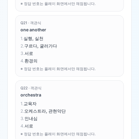
※ 정답 번호는 플레이 화면에서만 채점됩니다.
Q
21
·
객관식
one another
1
.
실행, 실천
2
.
구르다, 굴러가다
3
.
서로
4
.
환경의
※ 정답 번호는 플레이 화면에서만 채점됩니다.
Q
22
·
객관식
orchestra
1
.
교육자
2
.
오케스트라, 관현악단
3
.
인내심
4
.
서로
※ 정답 번호는 플레이 화면에서만 채점됩니다.