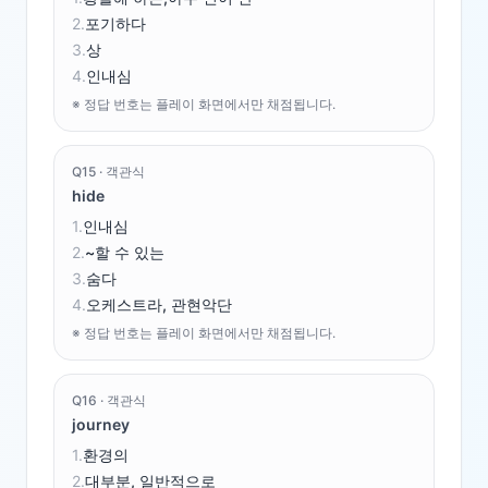
2
.
포기하다
3
.
상
4
.
인내심
※ 정답 번호는 플레이 화면에서만 채점됩니다.
Q
15
·
객관식
hide
1
.
인내심
2
.
~할 수 있는
3
.
숨다
4
.
오케스트라, 관현악단
※ 정답 번호는 플레이 화면에서만 채점됩니다.
Q
16
·
객관식
journey
1
.
환경의
2
.
대부분, 일반적으로