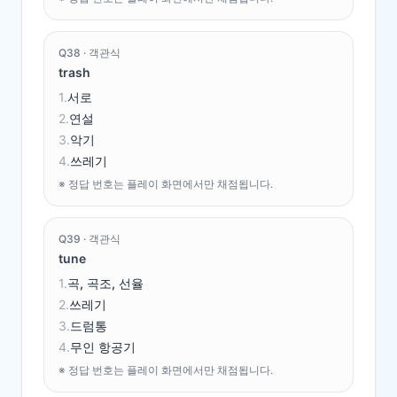
Q
38
·
객관식
trash
1
.
서로
2
.
연설
3
.
악기
4
.
쓰레기
※ 정답 번호는 플레이 화면에서만 채점됩니다.
Q
39
·
객관식
tune
1
.
곡, 곡조, 선율
2
.
쓰레기
3
.
드럼통
4
.
무인 항공기
※ 정답 번호는 플레이 화면에서만 채점됩니다.