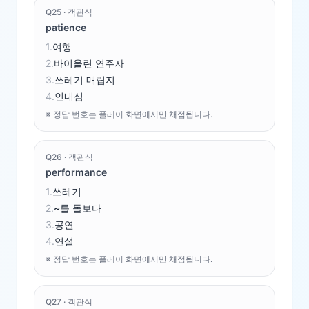
Q
25
·
객관식
patience
1
.
여행
2
.
바이올린 연주자
3
.
쓰레기 매립지
4
.
인내심
※ 정답 번호는 플레이 화면에서만 채점됩니다.
Q
26
·
객관식
performance
1
.
쓰레기
2
.
~를 돌보다
3
.
공연
4
.
연설
※ 정답 번호는 플레이 화면에서만 채점됩니다.
Q
27
·
객관식