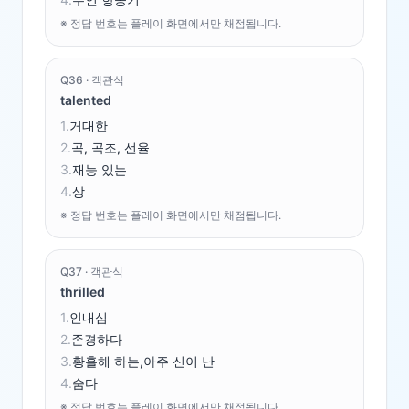
※ 정답 번호는 플레이 화면에서만 채점됩니다.
Q
36
·
객관식
talented
1
.
거대한
2
.
곡, 곡조, 선율
3
.
재능 있는
4
.
상
※ 정답 번호는 플레이 화면에서만 채점됩니다.
Q
37
·
객관식
thrilled
1
.
인내심
2
.
존경하다
3
.
황홀해 하는,아주 신이 난
4
.
숨다
※ 정답 번호는 플레이 화면에서만 채점됩니다.