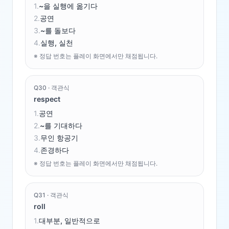
1
.
~을 실행에 옮기다
2
.
공연
3
.
~를 돌보다
4
.
실행, 실천
※ 정답 번호는 플레이 화면에서만 채점됩니다.
Q
30
·
객관식
respect
1
.
공연
2
.
~를 기대하다
3
.
무인 항공기
4
.
존경하다
※ 정답 번호는 플레이 화면에서만 채점됩니다.
Q
31
·
객관식
roll
1
.
대부분, 일반적으로