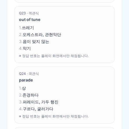
Q
23
·
객관식
out of tune
1
.
쓰레기
2
.
오케스트라, 관현악단
3
.
음이 맞지 않는
4
.
악기
※ 정답 번호는 플레이 화면에서만 채점됩니다.
Q
24
·
객관식
parade
1
.
상
2
.
존경하다
3
.
퍼레이드, 가두 행진
4
.
구르다, 굴러가다
※ 정답 번호는 플레이 화면에서만 채점됩니다.