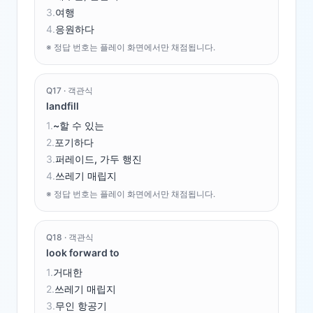
3
.
여행
4
.
응원하다
※ 정답 번호는 플레이 화면에서만 채점됩니다.
Q
17
·
객관식
landfill
1
.
~할 수 있는
2
.
포기하다
3
.
퍼레이드, 가두 행진
4
.
쓰레기 매립지
※ 정답 번호는 플레이 화면에서만 채점됩니다.
Q
18
·
객관식
look forward to
1
.
거대한
2
.
쓰레기 매립지
3
.
무인 항공기