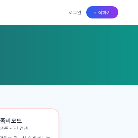
로그인
시작하기
좀비모드
생존 시간 경쟁
맞히며 최대한 오래 버티는