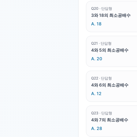
Q
20
·
단답형
3와 18의 최소공배수
A.
18
Q
21
·
단답형
4와 5의 최소공배수
A.
20
Q
22
·
단답형
4와 6의 최소공배수
A.
12
Q
23
·
단답형
4와 7의 최소공배수
A.
28