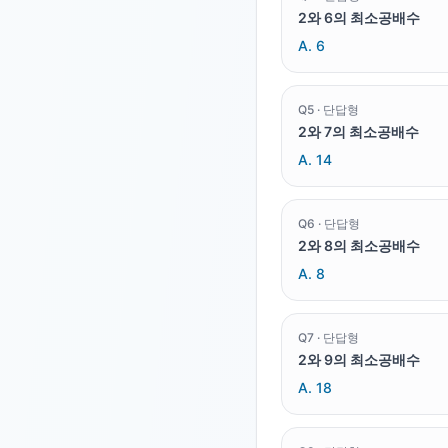
2와 6의 최소공배수
A.
6
Q
5
·
단답형
2와 7의 최소공배수
A.
14
Q
6
·
단답형
2와 8의 최소공배수
A.
8
Q
7
·
단답형
2와 9의 최소공배수
A.
18