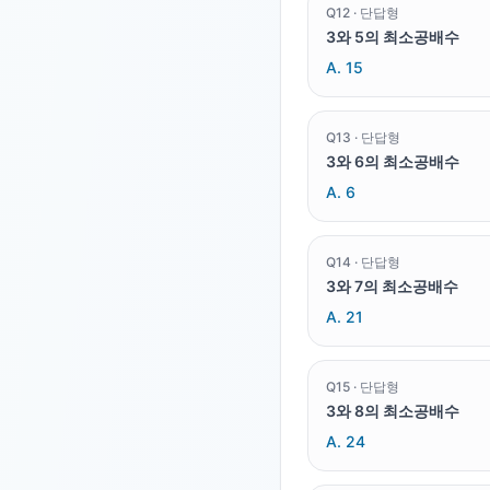
Q
12
·
단답형
3와 5의 최소공배수
A.
15
Q
13
·
단답형
3와 6의 최소공배수
A.
6
Q
14
·
단답형
3와 7의 최소공배수
A.
21
Q
15
·
단답형
3와 8의 최소공배수
A.
24