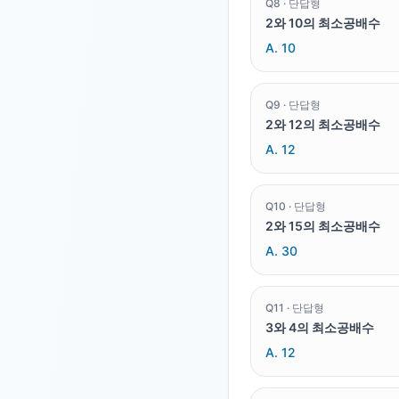
Q
8
·
단답형
2와 10의 최소공배수
A.
10
Q
9
·
단답형
2와 12의 최소공배수
A.
12
Q
10
·
단답형
2와 15의 최소공배수
A.
30
Q
11
·
단답형
3와 4의 최소공배수
A.
12