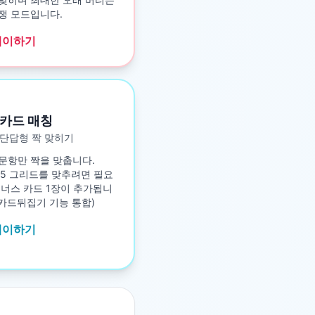
쟁 모드입니다.
레이하기
카드 매칭
단답형 짝 맞히기
문항만 짝을 맞춥니다.
5×5 그리드를 맞추려면 필요
보너스 카드 1장이 추가됩니
구 카드뒤집기 기능 통합)
레이하기