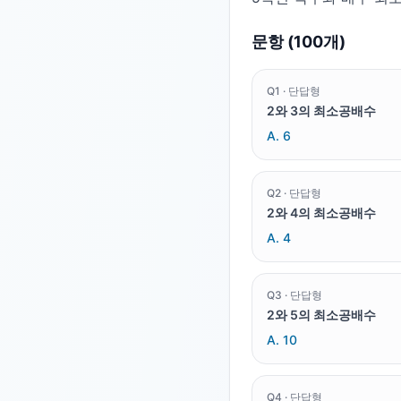
문항 (
100
개)
Q
1
·
단답형
2와 3의 최소공배수
A.
6
Q
2
·
단답형
2와 4의 최소공배수
A.
4
Q
3
·
단답형
2와 5의 최소공배수
A.
10
Q
4
·
단답형