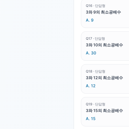
Q
16
·
단답형
3와 9의 최소공배수
A.
9
Q
17
·
단답형
3와 10의 최소공배수
A.
30
Q
18
·
단답형
3와 12의 최소공배수
A.
12
Q
19
·
단답형
3와 15의 최소공배수
A.
15