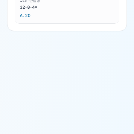
Q
25
·
단답형
32-8-4=
A.
20