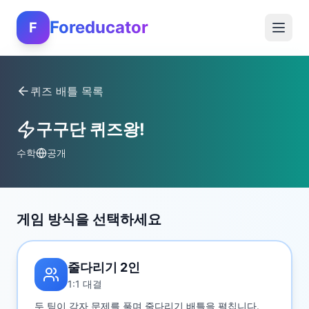
Foreducator
F
퀴즈 배틀 목록
구구단 퀴즈왕!
수학
공개
게임 방식을 선택하세요
줄다리기 2인
1:1 대결
두 팀이 각자 문제를 풀며 줄다리기 배틀을 펼칩니다.