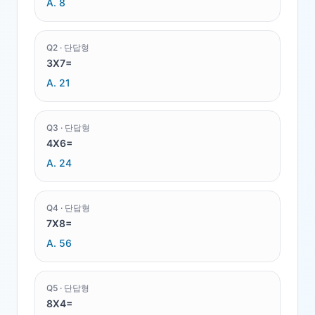
A.
8
Q
2
·
단답형
3X7=
A.
21
Q
3
·
단답형
4X6=
A.
24
Q
4
·
단답형
7X8=
A.
56
Q
5
·
단답형
8X4=