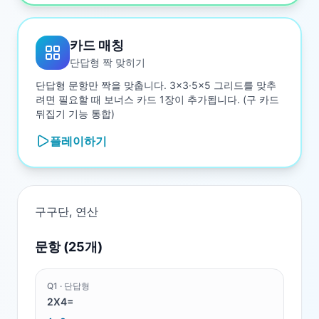
카드 매칭
단답형 짝 맞히기
단답형 문항만 짝을 맞춥니다. 3×3·5×5 그리드를 맞추
려면 필요할 때 보너스 카드 1장이 추가됩니다. (구 카드
뒤집기 기능 통합)
플레이하기
구구단, 연산
문항 (
25
개)
Q
1
·
단답형
2X4=