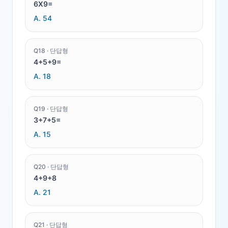
6X9=
A.
54
Q
18
·
단답형
4+5+9=
A.
18
Q
19
·
단답형
3+7+5=
A.
15
Q
20
·
단답형
4+9+8
A.
21
Q
21
·
단답형