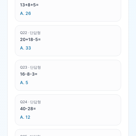
13+8+5=
A.
26
Q
22
·
단답형
20+18-5=
A.
33
Q
23
·
단답형
16-8-3=
A.
5
Q
24
·
단답형
40-28=
A.
12