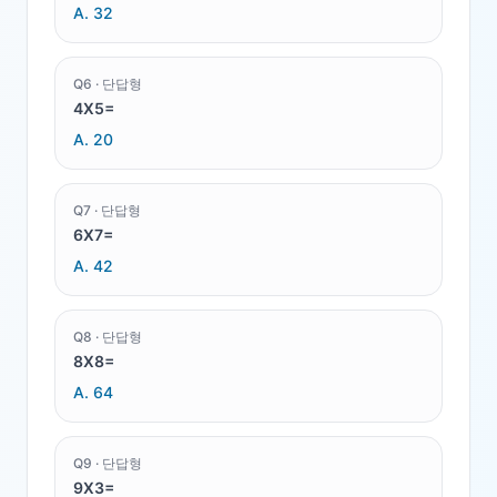
A.
32
Q
6
·
단답형
4X5=
A.
20
Q
7
·
단답형
6X7=
A.
42
Q
8
·
단답형
8X8=
A.
64
Q
9
·
단답형
9X3=