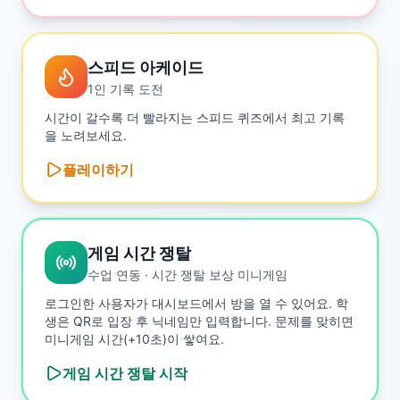
스피드 아케이드
1인 기록 도전
시간이 갈수록 더 빨라지는 스피드 퀴즈에서 최고 기록
을 노려보세요.
플레이하기
게임 시간 쟁탈
수업 연동 · 시간 쟁탈 보상 미니게임
로그인한 사용자가 대시보드에서 방을 열 수 있어요. 학
생은 QR로 입장 후 닉네임만 입력합니다. 문제를 맞히면
미니게임 시간(+10초)이 쌓여요.
게임 시간 쟁탈
시작