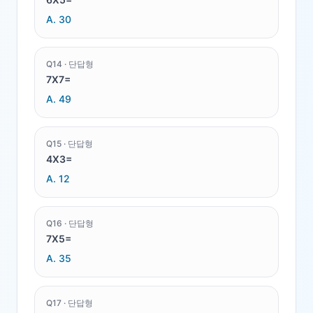
A.
30
Q
14
·
단답형
7X7=
A.
49
Q
15
·
단답형
4X3=
A.
12
Q
16
·
단답형
7X5=
A.
35
Q
17
·
단답형