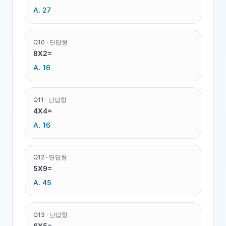
A.
27
Q
10
·
단답형
8X2=
A.
16
Q
11
·
단답형
4X4=
A.
16
Q
12
·
단답형
5X9=
A.
45
Q
13
·
단답형
6X5=