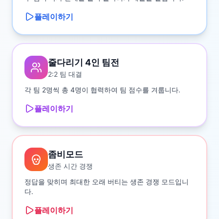
플레이하기
줄다리기 4인 팀전
2:2 팀 대결
각 팀 2명씩 총 4명이 협력하여 팀 점수를 겨룹니다.
플레이하기
좀비모드
생존 시간 경쟁
정답을 맞히며 최대한 오래 버티는 생존 경쟁 모드입니
다.
플레이하기