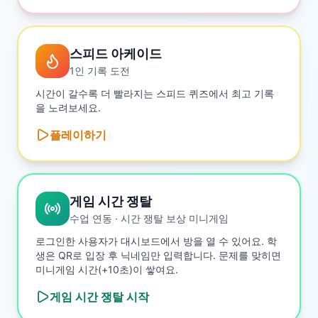
스피드 아케이드
1인 기록 도전
시간이 갈수록 더 빨라지는 스피드 퀴즈에서 최고 기록
을 노려보세요.
플레이하기
게임 시간 쟁탈
수업 연동 · 시간 쟁탈 보상 미니게임
로그인한 사용자가 대시보드에서 방을 열 수 있어요. 학
생은 QR로 입장 후 닉네임만 입력합니다. 문제를 맞히면
미니게임 시간(+10초)이 쌓여요.
게임 시간 쟁탈
시작