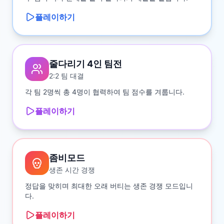
플레이하기
줄다리기 4인 팀전
2:2 팀 대결
각 팀 2명씩 총 4명이 협력하여 팀 점수를 겨룹니다.
플레이하기
좀비모드
생존 시간 경쟁
정답을 맞히며 최대한 오래 버티는 생존 경쟁 모드입니
다.
플레이하기