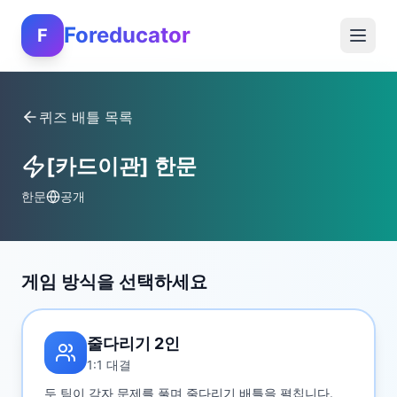
Foreducator
F
퀴즈 배틀 목록
[카드이관] 한문
한문
공개
게임 방식을 선택하세요
줄다리기 2인
1:1 대결
두 팀이 각자 문제를 풀며 줄다리기 배틀을 펼칩니다.