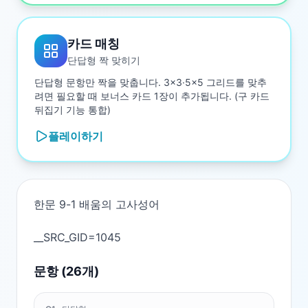
카드 매칭
단답형 짝 맞히기
단답형 문항만 짝을 맞춥니다. 3×3·5×5 그리드를 맞추
려면 필요할 때 보너스 카드 1장이 추가됩니다. (구 카드
뒤집기 기능 통합)
플레이하기
한문 9-1 배움의 고사성어

문항 (
26
개)