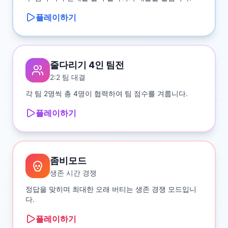
플레이하기
줄다리기 4인 팀전
2:2 팀 대결
각 팀 2명씩 총 4명이 협력하여 팀 점수를 겨룹니다.
플레이하기
좀비모드
생존 시간 경쟁
정답을 맞히며 최대한 오래 버티는 생존 경쟁 모드입니
다.
플레이하기