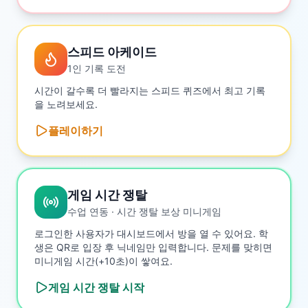
스피드 아케이드
1인 기록 도전
시간이 갈수록 더 빨라지는 스피드 퀴즈에서 최고 기록
을 노려보세요.
플레이하기
게임 시간 쟁탈
수업 연동 · 시간 쟁탈 보상 미니게임
로그인한 사용자가 대시보드에서 방을 열 수 있어요. 학
생은 QR로 입장 후 닉네임만 입력합니다. 문제를 맞히면
미니게임 시간(+10초)이 쌓여요.
게임 시간 쟁탈
시작