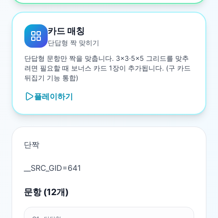
카드 매칭
단답형 짝 맞히기
단답형 문항만 짝을 맞춥니다. 3×3·5×5 그리드를 맞추
려면 필요할 때 보너스 카드 1장이 추가됩니다. (구 카드
뒤집기 기능 통합)
플레이하기
단짝

문항 (
12
개)