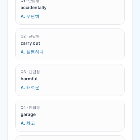
Q
1
·
단답형
accidentally
A.
우연히
Q
2
·
단답형
carry out
A.
실행하다
Q
3
·
단답형
harmful
A.
해로운
Q
4
·
단답형
garage
A.
차고