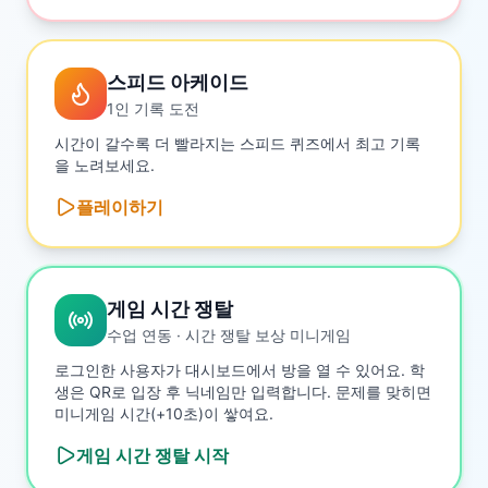
스피드 아케이드
1인 기록 도전
시간이 갈수록 더 빨라지는 스피드 퀴즈에서 최고 기록
을 노려보세요.
플레이하기
게임 시간 쟁탈
수업 연동 · 시간 쟁탈 보상 미니게임
로그인한 사용자가 대시보드에서 방을 열 수 있어요. 학
생은 QR로 입장 후 닉네임만 입력합니다. 문제를 맞히면
미니게임 시간(+10초)이 쌓여요.
게임 시간 쟁탈
시작