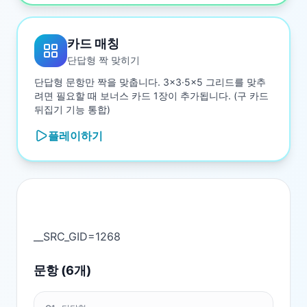
카드 매칭
단답형 짝 맞히기
단답형 문항만 짝을 맞춥니다. 3×3·5×5 그리드를 맞추
려면 필요할 때 보너스 카드 1장이 추가됩니다. (구 카드
뒤집기 기능 통합)
플레이하기
문항 (
6
개)