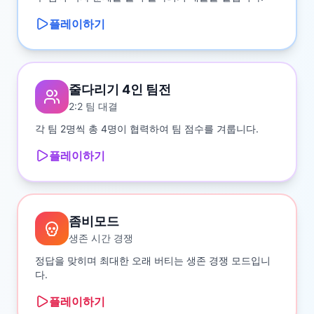
플레이하기
줄다리기 4인 팀전
2:2 팀 대결
각 팀 2명씩 총 4명이 협력하여 팀 점수를 겨룹니다.
플레이하기
좀비모드
생존 시간 경쟁
정답을 맞히며 최대한 오래 버티는 생존 경쟁 모드입니
다.
플레이하기