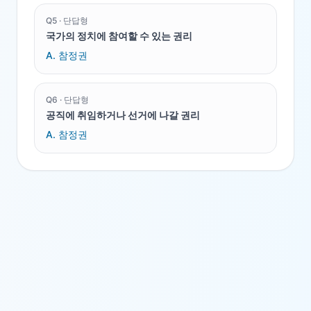
Q
5
·
단답형
국가의 정치에 참여할 수 있는 권리
A.
참정권
Q
6
·
단답형
공직에 취임하거나 선거에 나갈 권리
A.
참정권