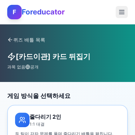
Foreducator
F
퀴즈 배틀 목록
[카드이관] 카드 뒤집기
과목 없음
공개
게임 방식을 선택하세요
줄다리기 2인
1:1 대결
두 팀이 각자 문제를 풀며 줄다리기 배틀을 펼칩니다.