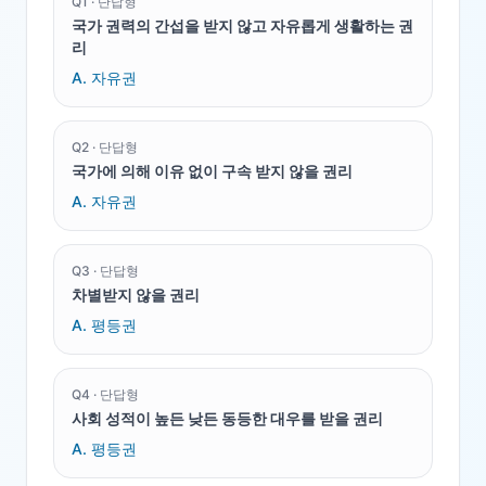
Q
1
·
단답형
국가 권력의 간섭을 받지 않고 자유롭게 생활하는 권
리
A.
자유권
Q
2
·
단답형
국가에 의해 이유 없이 구속 받지 않을 권리
A.
자유권
Q
3
·
단답형
차별받지 않을 권리
A.
평등권
Q
4
·
단답형
사회 성적이 높든 낮든 동등한 대우를 받을 권리
A.
평등권