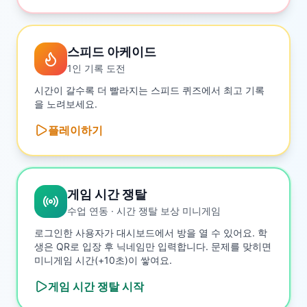
스피드 아케이드
1인 기록 도전
시간이 갈수록 더 빨라지는 스피드 퀴즈에서 최고 기록
을 노려보세요.
플레이하기
게임 시간 쟁탈
수업 연동 · 시간 쟁탈 보상 미니게임
로그인한 사용자가 대시보드에서 방을 열 수 있어요. 학
생은 QR로 입장 후 닉네임만 입력합니다. 문제를 맞히면
미니게임 시간(+10초)이 쌓여요.
게임 시간 쟁탈
시작