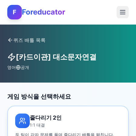
Foreducator
F
퀴즈 배틀 목록
[카드이관] 대소문자연결
영어
공개
게임 방식을 선택하세요
줄다리기 2인
1:1 대결
두 팀이 각자 문제를 풀며 줄다리기 배틀을 펼칩니다.