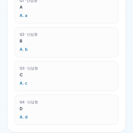
Q
1
·
단답형
A
A.
a
Q
2
·
단답형
B
A.
b
Q
3
·
단답형
C
A.
c
Q
4
·
단답형
D
A.
d