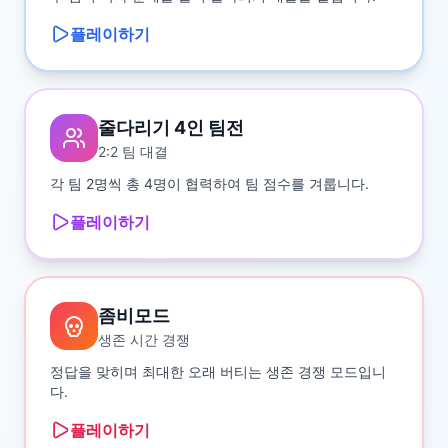
플레이하기
줄다리기 4인 팀전
2:2 팀 대결
각 팀 2명씩 총 4명이 협력하여 팀 점수를 겨룹니다.
플레이하기
좀비모드
생존 시간 경쟁
정답을 맞히며 최대한 오래 버티는 생존 경쟁 모드입니
다.
플레이하기