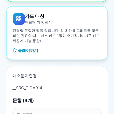
카드 매칭
단답형 짝 맞히기
단답형 문항만 짝을 맞춥니다. 3×3·5×5 그리드를 맞추
려면 필요할 때 보너스 카드 1장이 추가됩니다. (구 카드
뒤집기 기능 통합)
플레이하기
대소문자연결

문항 (
4
개)