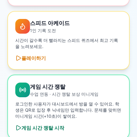
스피드 아케이드
1인 기록 도전
시간이 갈수록 더 빨라지는 스피드 퀴즈에서 최고 기록
을 노려보세요.
플레이하기
게임 시간 쟁탈
수업 연동 · 시간 쟁탈 보상 미니게임
로그인한 사용자가 대시보드에서 방을 열 수 있어요. 학
생은 QR로 입장 후 닉네임만 입력합니다. 문제를 맞히면
미니게임 시간(+10초)이 쌓여요.
게임 시간 쟁탈
시작