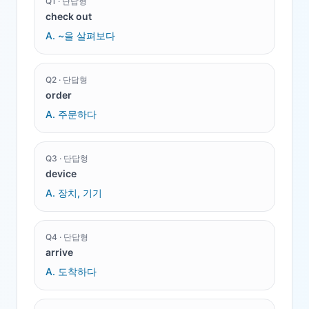
Q
1
·
단답형
check out
A.
~을 살펴보다
Q
2
·
단답형
order
A.
주문하다
Q
3
·
단답형
device
A.
장치, 기기
Q
4
·
단답형
arrive
A.
도착하다