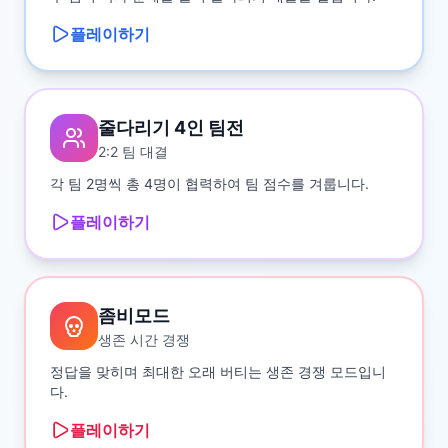
플레이하기
줄다리기 4인 팀전
2:2 팀 대결
각 팀 2명씩 총 4명이 협력하여 팀 점수를 겨룹니다.
플레이하기
좀비모드
생존 시간 경쟁
정답을 맞히며 최대한 오래 버티는 생존 경쟁 모드입니
다.
플레이하기