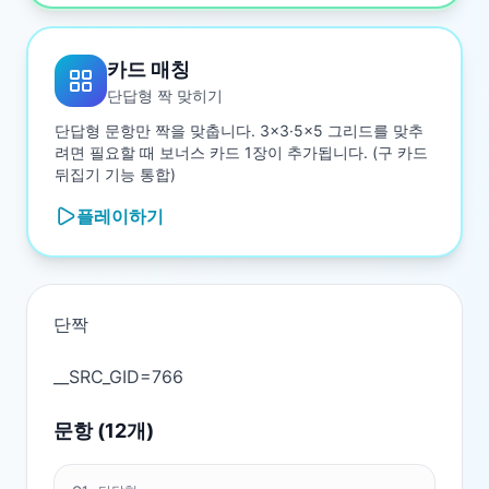
카드 매칭
단답형 짝 맞히기
단답형 문항만 짝을 맞춥니다. 3×3·5×5 그리드를 맞추
려면 필요할 때 보너스 카드 1장이 추가됩니다. (구 카드
뒤집기 기능 통합)
플레이하기
단짝

문항 (
12
개)