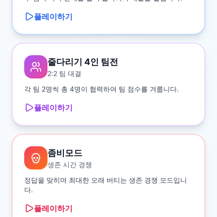
플레이하기
줄다리기 4인 팀전
2:2 팀 대결
각 팀 2명씩 총 4명이 협력하여 팀 점수를 겨룹니다.
플레이하기
좀비모드
생존 시간 경쟁
정답을 맞히며 최대한 오래 버티는 생존 경쟁 모드입니
다.
플레이하기