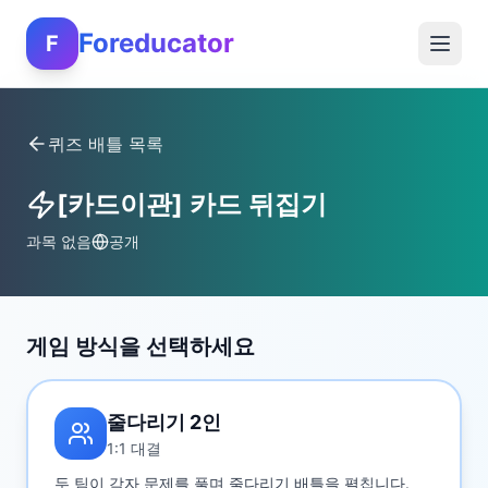
Foreducator
F
퀴즈 배틀 목록
[카드이관] 카드 뒤집기
과목 없음
공개
게임 방식을 선택하세요
줄다리기 2인
1:1 대결
두 팀이 각자 문제를 풀며 줄다리기 배틀을 펼칩니다.