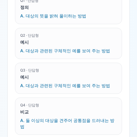
Q
1
·
단답형
정의
A.
대상의 뜻을 밝혀 풀이하는 방법
Q
2
·
단답형
예시
A.
대상과 관련된 구체적인 예를 보여 주는 방법
Q
3
·
단답형
예시
A.
대상과 관련된 구체적인 예를 보여 주는 방법
Q
4
·
단답형
비교
A.
둘 이상의 대상을 견주어 공통점을 드러내는 방
법