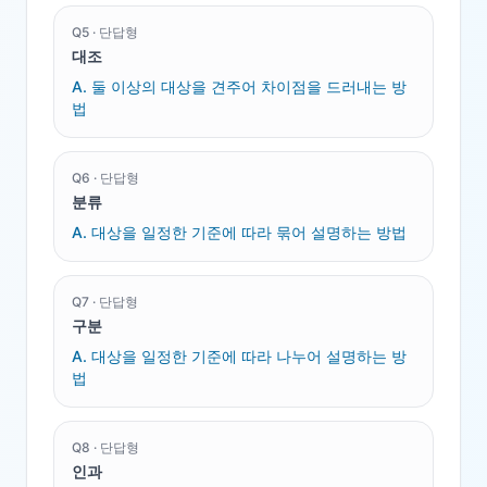
Q
5
·
단답형
대조
A.
둘 이상의 대상을 견주어 차이점을 드러내는 방
법
Q
6
·
단답형
분류
A.
대상을 일정한 기준에 따라 묶어 설명하는 방법
Q
7
·
단답형
구분
A.
대상을 일정한 기준에 따라 나누어 설명하는 방
법
Q
8
·
단답형
인과