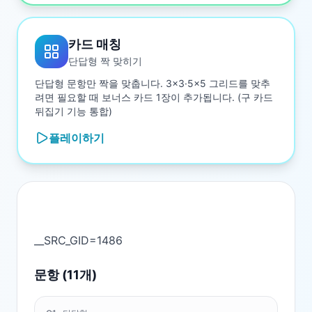
카드 매칭
단답형 짝 맞히기
단답형 문항만 짝을 맞춥니다. 3×3·5×5 그리드를 맞추
려면 필요할 때 보너스 카드 1장이 추가됩니다. (구 카드
뒤집기 기능 통합)
플레이하기
문항 (
11
개)