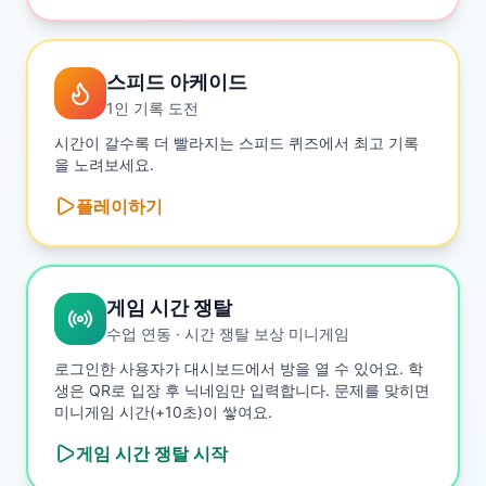
스피드 아케이드
1인 기록 도전
시간이 갈수록 더 빨라지는 스피드 퀴즈에서 최고 기록
을 노려보세요.
플레이하기
게임 시간 쟁탈
수업 연동 · 시간 쟁탈 보상 미니게임
로그인한 사용자가 대시보드에서 방을 열 수 있어요. 학
생은 QR로 입장 후 닉네임만 입력합니다. 문제를 맞히면
미니게임 시간(+10초)이 쌓여요.
게임 시간 쟁탈
시작