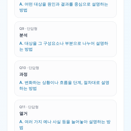
A.
어떤 대상을 원인과 결과를 중심으로 설명하는
방법
Q
9
·
단답형
분석
A.
대상을 그 구성요소나 부분으로 나누어 설명하
는 방법
Q
10
·
단답형
과정
A.
변화하는 상황이나 흐름을 단계, 절차대로 설명
하는 방법
Q
11
·
단답형
열거
A.
여러 가지 예나 사실 등을 늘어놓아 설명하는 방
법