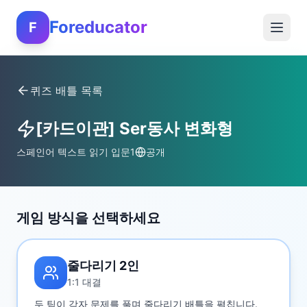
Foreducator
F
퀴즈 배틀 목록
[카드이관] Ser동사 변화형
스페인어 텍스트 읽기 입문1
공개
게임 방식을 선택하세요
줄다리기 2인
1:1 대결
두 팀이 각자 문제를 풀며 줄다리기 배틀을 펼칩니다.