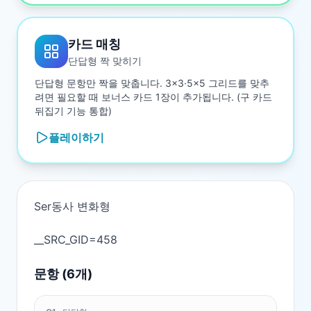
카드 매칭
단답형 짝 맞히기
단답형 문항만 짝을 맞춥니다. 3×3·5×5 그리드를 맞추
려면 필요할 때 보너스 카드 1장이 추가됩니다. (구 카드
뒤집기 기능 통합)
플레이하기
Ser동사 변화형

문항 (
6
개)