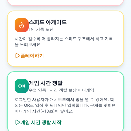
스피드 아케이드
1인 기록 도전
시간이 갈수록 더 빨라지는 스피드 퀴즈에서 최고 기록
을 노려보세요.
플레이하기
게임 시간 쟁탈
수업 연동 · 시간 쟁탈 보상 미니게임
로그인한 사용자가 대시보드에서 방을 열 수 있어요. 학
생은 QR로 입장 후 닉네임만 입력합니다. 문제를 맞히면
미니게임 시간(+10초)이 쌓여요.
게임 시간 쟁탈
시작