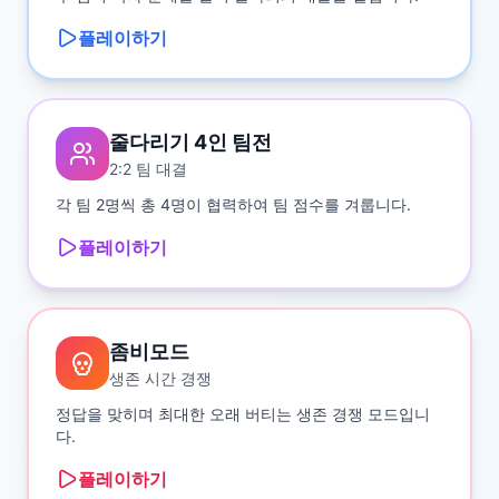
플레이하기
줄다리기 4인 팀전
2:2 팀 대결
각 팀 2명씩 총 4명이 협력하여 팀 점수를 겨룹니다.
플레이하기
좀비모드
생존 시간 경쟁
정답을 맞히며 최대한 오래 버티는 생존 경쟁 모드입니
다.
플레이하기