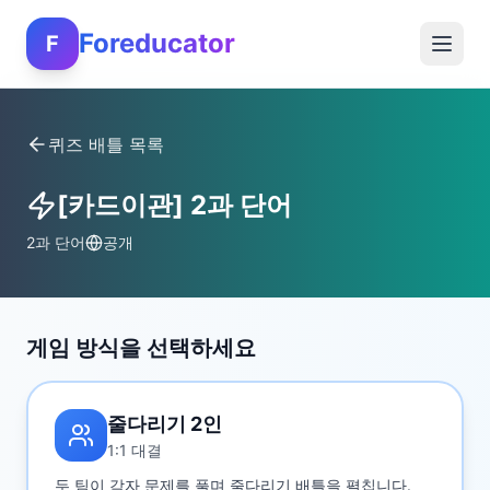
Foreducator
F
퀴즈 배틀 목록
[카드이관] 2과 단어
2과 단어
공개
게임 방식을 선택하세요
줄다리기 2인
1:1 대결
두 팀이 각자 문제를 풀며 줄다리기 배틀을 펼칩니다.