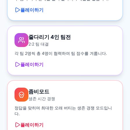
플레이하기
줄다리기 4인 팀전
2:2 팀 대결
각 팀 2명씩 총 4명이 협력하여 팀 점수를 겨룹니다.
플레이하기
좀비모드
생존 시간 경쟁
정답을 맞히며 최대한 오래 버티는 생존 경쟁 모드입니
다.
플레이하기