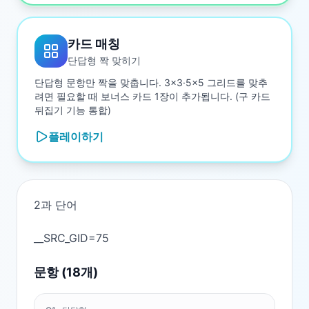
카드 매칭
단답형 짝 맞히기
단답형 문항만 짝을 맞춥니다. 3×3·5×5 그리드를 맞추
려면 필요할 때 보너스 카드 1장이 추가됩니다. (구 카드
뒤집기 기능 통합)
플레이하기
2과 단어

문항 (
18
개)