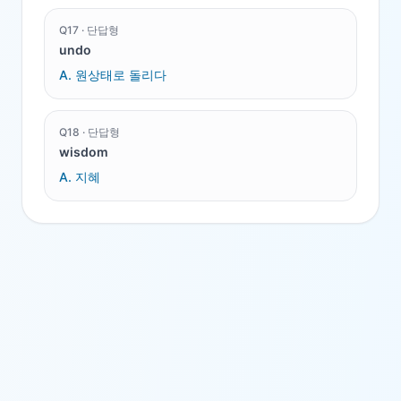
Q
17
·
단답형
undo
A.
원상태로 돌리다
Q
18
·
단답형
wisdom
A.
지혜