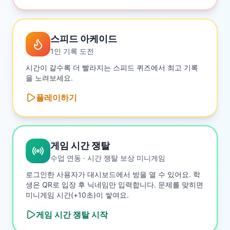
스피드 아케이드
1인 기록 도전
시간이 갈수록 더 빨라지는 스피드 퀴즈에서 최고 기록
을 노려보세요.
플레이하기
게임 시간 쟁탈
수업 연동 · 시간 쟁탈 보상 미니게임
로그인한 사용자가 대시보드에서 방을 열 수 있어요. 학
생은 QR로 입장 후 닉네임만 입력합니다. 문제를 맞히면
미니게임 시간(+10초)이 쌓여요.
게임 시간 쟁탈
시작