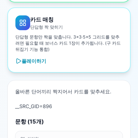
카드 매칭
단답형 짝 맞히기
단답형 문항만 짝을 맞춥니다. 3×3·5×5 그리드를 맞추
려면 필요할 때 보너스 카드 1장이 추가됩니다. (구 카드
뒤집기 기능 통합)
플레이하기
올바른 단어끼리 짝지어서 카드를 맞추세요.

문항 (
15
개)