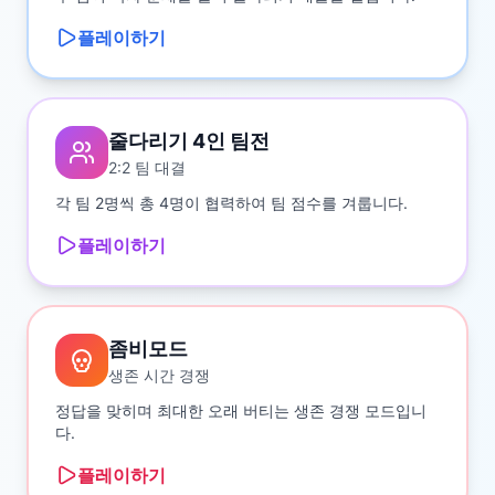
플레이하기
줄다리기 4인 팀전
2:2 팀 대결
각 팀 2명씩 총 4명이 협력하여 팀 점수를 겨룹니다.
플레이하기
좀비모드
생존 시간 경쟁
정답을 맞히며 최대한 오래 버티는 생존 경쟁 모드입니
다.
플레이하기