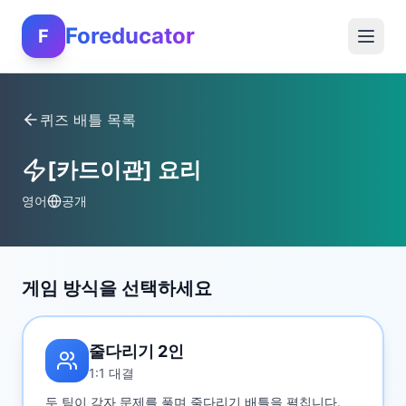
Foreducator
F
퀴즈 배틀 목록
[카드이관] 요리
영어
공개
게임 방식을 선택하세요
줄다리기 2인
1:1 대결
두 팀이 각자 문제를 풀며 줄다리기 배틀을 펼칩니다.