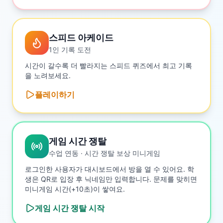
스피드 아케이드
1인 기록 도전
시간이 갈수록 더 빨라지는 스피드 퀴즈에서 최고 기록
을 노려보세요.
플레이하기
게임 시간 쟁탈
수업 연동 · 시간 쟁탈 보상 미니게임
로그인한 사용자가 대시보드에서 방을 열 수 있어요. 학
생은 QR로 입장 후 닉네임만 입력합니다. 문제를 맞히면
미니게임 시간(+10초)이 쌓여요.
게임 시간 쟁탈
시작