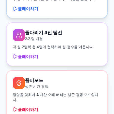
플레이하기
줄다리기 4인 팀전
2:2 팀 대결
각 팀 2명씩 총 4명이 협력하여 팀 점수를 겨룹니다.
플레이하기
좀비모드
생존 시간 경쟁
정답을 맞히며 최대한 오래 버티는 생존 경쟁 모드입니
다.
플레이하기