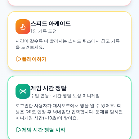
스피드 아케이드
1인 기록 도전
시간이 갈수록 더 빨라지는 스피드 퀴즈에서 최고 기록
을 노려보세요.
플레이하기
게임 시간 쟁탈
수업 연동 · 시간 쟁탈 보상 미니게임
로그인한 사용자가 대시보드에서 방을 열 수 있어요. 학
생은 QR로 입장 후 닉네임만 입력합니다. 문제를 맞히면
미니게임 시간(+10초)이 쌓여요.
게임 시간 쟁탈
시작