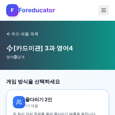
Foreducator
F
퀴즈 배틀 목록
[카드이관] 3과 영어4
영어
공개
게임 방식을 선택하세요
줄다리기 2인
1:1 대결
두 팀이 각자 문제를 풀며 줄다리기 배틀을 펼칩니다.