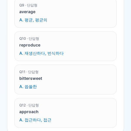
Q
9
·
단답형
average
A.
평균, 평균의
Q
10
·
단답형
reproduce
A.
재생산하다, 번식하다
Q
11
·
단답형
bittersweet
A.
씁쓸한
Q
12
·
단답형
approach
A.
접근하다, 접근