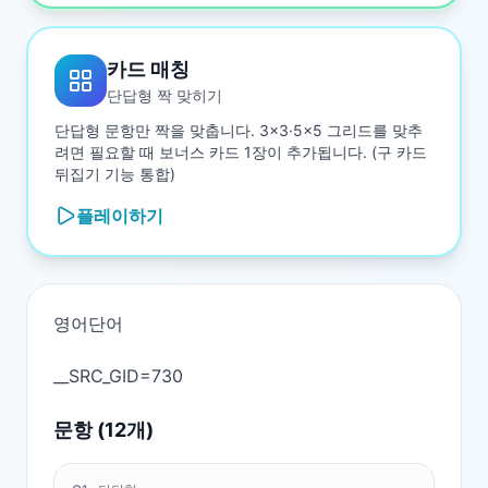
카드 매칭
단답형 짝 맞히기
단답형 문항만 짝을 맞춥니다. 3×3·5×5 그리드를 맞추
려면 필요할 때 보너스 카드 1장이 추가됩니다. (구 카드
뒤집기 기능 통합)
플레이하기
영어단어

문항 (
12
개)