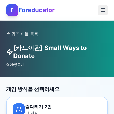
Foreducator
F
퀴즈 배틀 목록
[카드이관] Small Ways to
Donate
영어
공개
게임 방식을 선택하세요
줄다리기 2인
1:1 대결