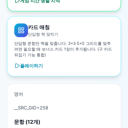
게임 시간 쟁탈
시작
카드 매칭
단답형 짝 맞히기
단답형 문항만 짝을 맞춥니다. 3×3·5×5 그리드를 맞추
려면 필요할 때 보너스 카드 1장이 추가됩니다. (구 카드
뒤집기 기능 통합)
플레이하기
영어

문항 (
12
개)