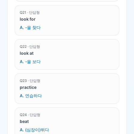
Q
21
·
단답형
look for
A.
-을 찾다
Q
22
·
단답형
look at
A.
-을 보다
Q
23
·
단답형
practice
A.
연습하다
Q
24
·
단답형
beat
A.
(심장이)뛰다