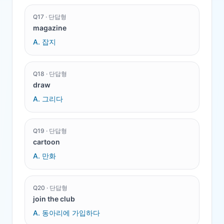
Q
17
·
단답형
magazine
A.
잡지
Q
18
·
단답형
draw
A.
그리다
Q
19
·
단답형
cartoon
A.
만화
Q
20
·
단답형
join the club
A.
동아리에 가입하다