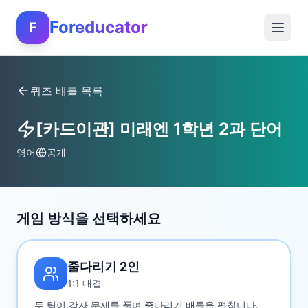
Foreducator
F
퀴즈 배틀 목록
[카드이관] 미래엔 1학년 2과 단어
영어
공개
게임 방식을 선택하세요
줄다리기 2인
1:1 대결
두 팀이 각자 문제를 풀며 줄다리기 배틀을 펼칩니다.