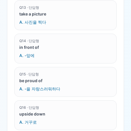
Q
13
·
단답형
take a picture
A.
사진을 찍다
Q
14
·
단답형
in front of
A.
-앞에
Q
15
·
단답형
be proud of
A.
-을 자랑스러워하다
Q
16
·
단답형
upside down
A.
거꾸로