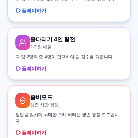
플레이하기
줄다리기 4인 팀전
2:2 팀 대결
각 팀 2명씩 총 4명이 협력하여 팀 점수를 겨룹니다.
플레이하기
좀비모드
생존 시간 경쟁
정답을 맞히며 최대한 오래 버티는 생존 경쟁 모드입니
다.
플레이하기