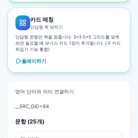
카드 매칭
단답형 짝 맞히기
단답형 문항만 짝을 맞춥니다. 3×3·5×5 그리드를 맞추
려면 필요할 때 보너스 카드 1장이 추가됩니다. (구 카드
뒤집기 기능 통합)
플레이하기
영어 단어와 의미 연결하기

문항 (
25
개)