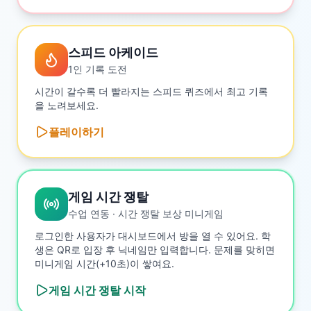
스피드 아케이드
1인 기록 도전
시간이 갈수록 더 빨라지는 스피드 퀴즈에서 최고 기록
을 노려보세요.
플레이하기
게임 시간 쟁탈
수업 연동 · 시간 쟁탈 보상 미니게임
로그인한 사용자가 대시보드에서 방을 열 수 있어요. 학
생은 QR로 입장 후 닉네임만 입력합니다. 문제를 맞히면
미니게임 시간(+10초)이 쌓여요.
게임 시간 쟁탈
시작