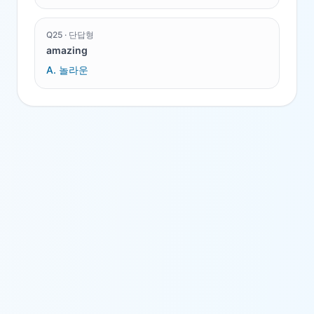
Q
25
·
단답형
amazing
A.
놀라운