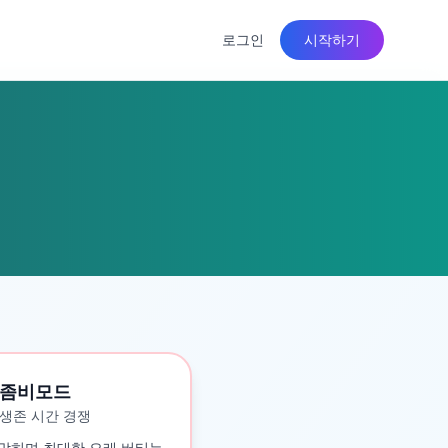
로그인
시작하기
좀비모드
생존 시간 경쟁
맞히며 최대한 오래 버티는