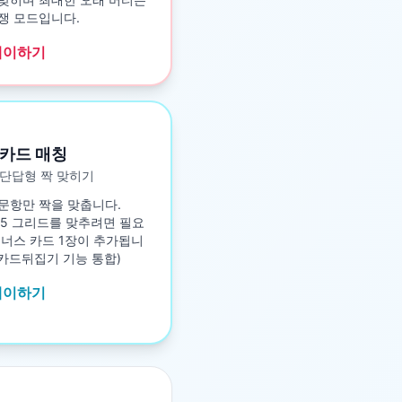
쟁 모드입니다.
레이하기
카드 매칭
단답형 짝 맞히기
문항만 짝을 맞춥니다.
5×5 그리드를 맞추려면 필요
보너스 카드 1장이 추가됩니
구 카드뒤집기 기능 통합)
레이하기