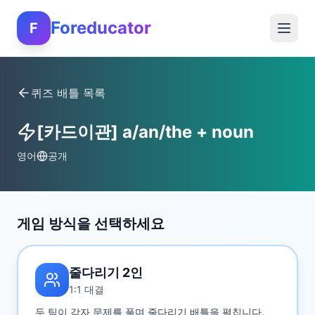
Foreducator
F
퀴즈 배틀 목록
[카드이관] a/an/the + noun
영어
공개
게임 방식을 선택하세요
줄다리기 2인
1:1 대결
두 팀이 각자 문제를 풀며 줄다리기 배틀을 펼칩니다.