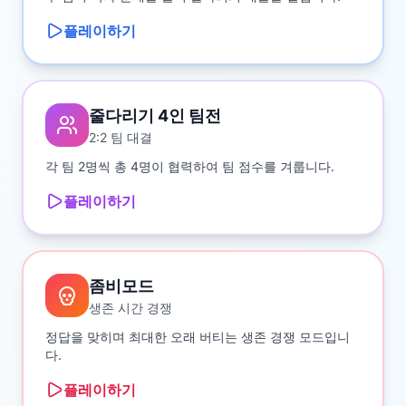
플레이하기
줄다리기 4인 팀전
2:2 팀 대결
각 팀 2명씩 총 4명이 협력하여 팀 점수를 겨룹니다.
플레이하기
좀비모드
생존 시간 경쟁
정답을 맞히며 최대한 오래 버티는 생존 경쟁 모드입니
다.
플레이하기