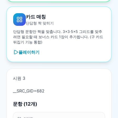
카드 매칭
단답형 짝 맞히기
단답형 문항만 짝을 맞춥니다. 3×3·5×5 그리드를 맞추
려면 필요할 때 보너스 카드 1장이 추가됩니다. (구 카드
뒤집기 기능 통합)
플레이하기
시원 3

문항 (
12
개)