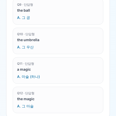
Q
9
·
단답형
the ball
A.
그 공
Q
10
·
단답형
the umbrella
A.
그 우산
Q
11
·
단답형
a magic
A.
마술 (하나)
Q
12
·
단답형
the magic
A.
그 마술