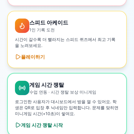
스피드 아케이드
1인 기록 도전
시간이 갈수록 더 빨라지는 스피드 퀴즈에서 최고 기록
을 노려보세요.
플레이하기
게임 시간 쟁탈
수업 연동 · 시간 쟁탈 보상 미니게임
로그인한 사용자가 대시보드에서 방을 열 수 있어요. 학
생은 QR로 입장 후 닉네임만 입력합니다. 문제를 맞히면
미니게임 시간(+10초)이 쌓여요.
게임 시간 쟁탈
시작