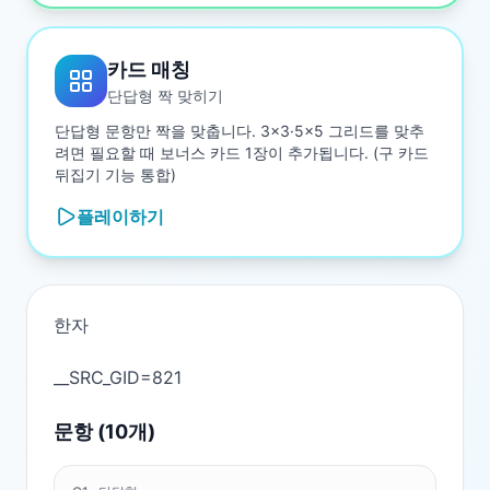
카드 매칭
단답형 짝 맞히기
단답형 문항만 짝을 맞춥니다. 3×3·5×5 그리드를 맞추
려면 필요할 때 보너스 카드 1장이 추가됩니다. (구 카드
뒤집기 기능 통합)
플레이하기
한자

문항 (
10
개)