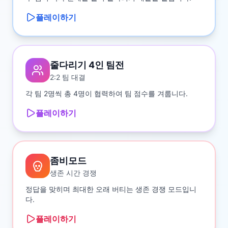
플레이하기
줄다리기 4인 팀전
2:2 팀 대결
각 팀 2명씩 총 4명이 협력하여 팀 점수를 겨룹니다.
플레이하기
좀비모드
생존 시간 경쟁
정답을 맞히며 최대한 오래 버티는 생존 경쟁 모드입니
다.
플레이하기