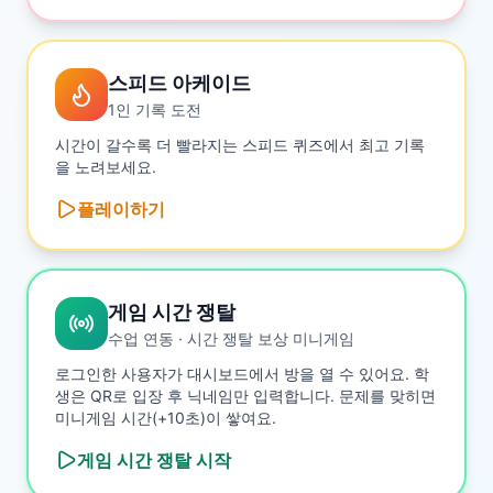
스피드 아케이드
1인 기록 도전
시간이 갈수록 더 빨라지는 스피드 퀴즈에서 최고 기록
을 노려보세요.
플레이하기
게임 시간 쟁탈
수업 연동 · 시간 쟁탈 보상 미니게임
로그인한 사용자가 대시보드에서 방을 열 수 있어요. 학
생은 QR로 입장 후 닉네임만 입력합니다. 문제를 맞히면
미니게임 시간(+10초)이 쌓여요.
게임 시간 쟁탈
시작