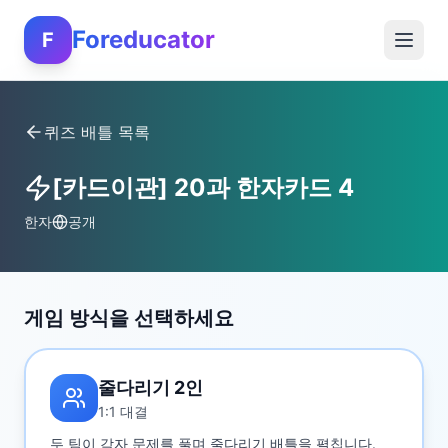
Foreducator
F
퀴즈 배틀 목록
[카드이관] 20과 한자카드 4
한자
공개
게임 방식을 선택하세요
줄다리기 2인
1:1 대결
두 팀이 각자 문제를 풀며 줄다리기 배틀을 펼칩니다.