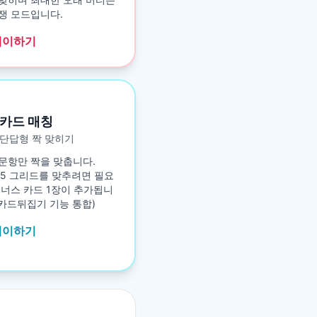
쟁 모드입니다.
레이하기
카드 매칭
단답형 짝 맞히기
문항만 짝을 맞춥니다.
5×5 그리드를 맞추려면 필요
보너스 카드 1장이 추가됩니
구 카드뒤집기 기능 통합)
레이하기