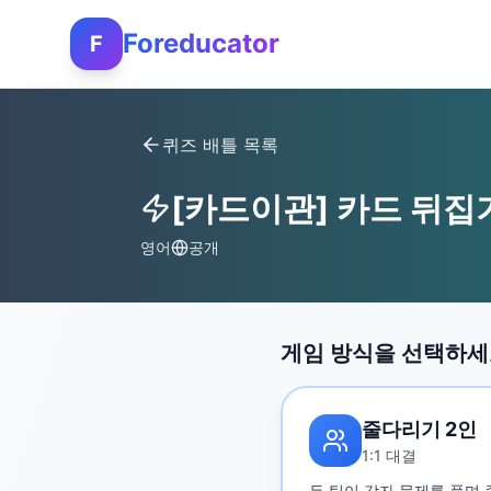
Foreducator
F
퀴즈 배틀 목록
[카드이관] 카드 뒤집
영어
공개
게임 방식을 선택하
줄다리기 2인
1:1 대결
두 팀이 각자 문제를 풀며