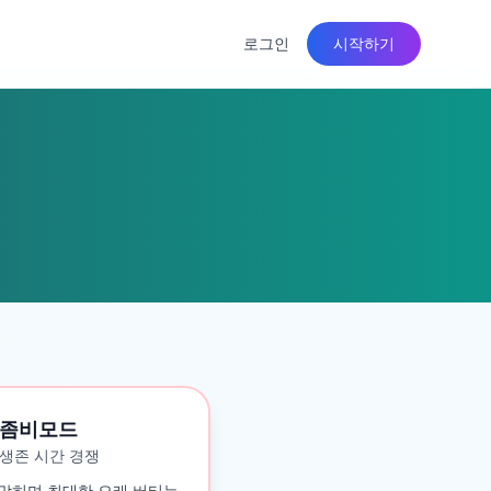
로그인
시작하기
좀비모드
생존 시간 경쟁
맞히며 최대한 오래 버티는