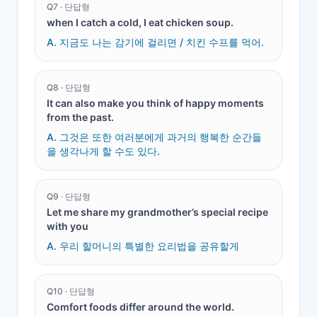
Q
7
·
단답형
when I catch a cold, I eat chicken soup.
A.
지금도 나는 감기에 걸리면 / 치킨 수프를 먹어.
Q
8
·
단답형
It can also make you think of happy moments
from the past.
A.
그것은 또한 여러분에게 과거의 행복한 순간들
을 생각나게 할 수도 있다.
Q
9
·
단답형
Let me share my grandmother’s special recipe
with you
A.
우리 할머니의 특별한 요리법을 공유할게
Q
10
·
단답형
Comfort foods differ around the world.