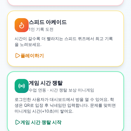
스피드 아케이드
1인 기록 도전
시간이 갈수록 더 빨라지는 스피드 퀴즈에서 최고 기록
을 노려보세요.
플레이하기
게임 시간 쟁탈
수업 연동 · 시간 쟁탈 보상 미니게임
로그인한 사용자가 대시보드에서 방을 열 수 있어요. 학
생은 QR로 입장 후 닉네임만 입력합니다. 문제를 맞히면
미니게임 시간(+10초)이 쌓여요.
게임 시간 쟁탈
시작