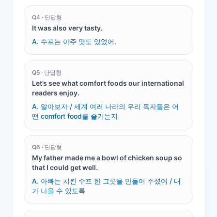
Q
4
·
단답형
It was also very tasty.
A.
수프는 아주 맛도 있었어.
Q
5
·
단답형
Let’s see what comfort foods our international
readers enjoy.
A.
알아보자 / 세계 여러 나라의 우리 독자들은 어
떤 comfort food를 즐기는지
Q
6
·
단답형
My father made me a bowl of chicken soup so
that I could get well.
A.
아빠는 치킨 수프 한 그릇을 만들어 주셨어 / 내
가 나을 수 있도록