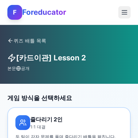
Foreducator
F
퀴즈 배틀 목록
[카드이관] Lesson 2
본문
공개
게임 방식을 선택하세요
줄다리기 2인
1:1 대결
두 팀이 각자 문제를 풀며 줄다리기 배틀을 펼칩니다.