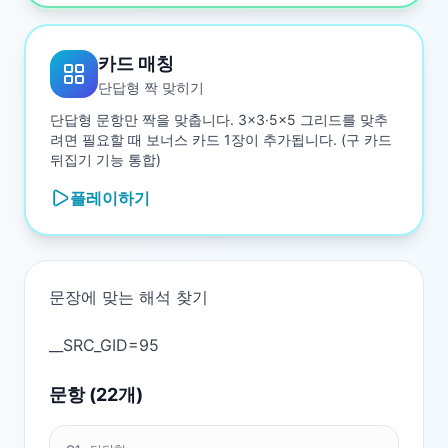
카드 매칭
단답형 짝 맞히기
단답형 문항만 짝을 맞춥니다. 3×3·5×5 그리드를 맞추
려면 필요할 때 보너스 카드 1장이 추가됩니다. (구 카드
뒤집기 기능 통합)
플레이하기
문장에 맞는 해석 찾기

문항 (
22
개)