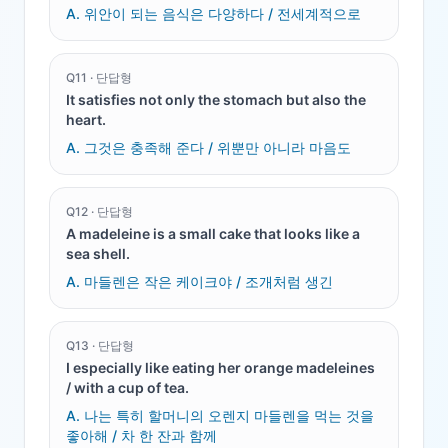
A.
위안이 되는 음식은 다양하다 / 전세계적으로
Q
11
·
단답형
It satisfies not only the stomach but also the
heart.
A.
그것은 충족해 준다 / 위뿐만 아니라 마음도
Q
12
·
단답형
A madeleine is a small cake that looks like a
sea shell.
A.
마들렌은 작은 케이크야 / 조개처럼 생긴
Q
13
·
단답형
I especially like eating her orange madeleines
/ with a cup of tea.
A.
나는 특히 할머니의 오렌지 마들렌을 먹는 것을
좋아해 / 차 한 잔과 함께