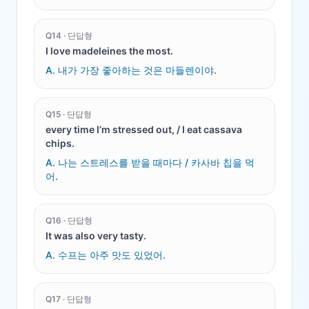
Q
14
·
단답형
I love madeleines the most.
A.
내가 가장 좋아하는 것은 마들렌이야.
Q
15
·
단답형
every time I’m stressed out, / I eat cassava
chips.
A.
나는 스트레스를 받을 때마다 / 카사바 칩을 먹
어.
Q
16
·
단답형
It was also very tasty.
A.
수프는 아주 맛도 있었어.
Q
17
·
단답형