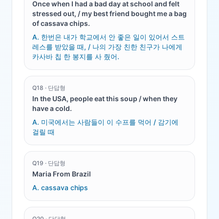
Once when I had a bad day at school and felt
stressed out, / my best friend bought me a bag
of cassava chips.
A.
한번은 내가 학교에서 안 좋은 일이 있어서 스트
레스를 받았을 때, / 나의 가장 친한 친구가 나에게
카사바 칩 한 봉지를 사 줬어.
Q
18
·
단답형
In the USA, people eat this soup / when they
have a cold.
A.
미국에서는 사람들이 이 수프를 먹어 / 감기에
걸릴 때
Q
19
·
단답형
Maria From Brazil
A.
cassava chips
Q
20
·
단답형