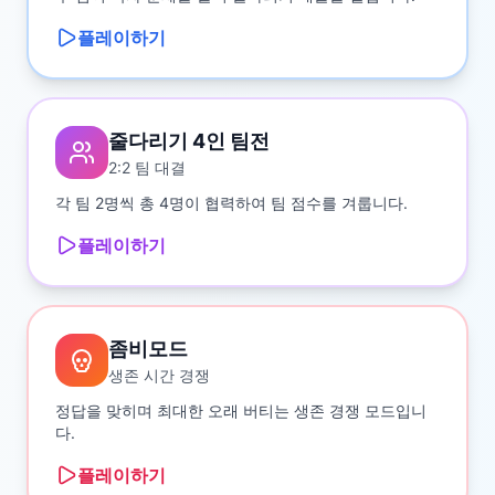
플레이하기
줄다리기 4인 팀전
2:2 팀 대결
각 팀 2명씩 총 4명이 협력하여 팀 점수를 겨룹니다.
플레이하기
좀비모드
생존 시간 경쟁
정답을 맞히며 최대한 오래 버티는 생존 경쟁 모드입니
다.
플레이하기