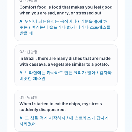
Q
1
·
단답형
Comfort food is food that makes you feel good
when you are sad, angry, or stressed out.
A.
위안이 되는음식은 음식이다 / 기분을 좋게 해
주는 / 여러분이 슬프거나 화가 나거나 스트레스를
받을 때
Q
2
·
단답형
In Brazil, there are many dishes that are made
with cassava, a vegetable similar to a potato.
A.
브라질에는 카사바로 만든 요리가 많아 / 감자와
비슷한 채소인
Q
3
·
단답형
When I started to eat the chips, my stress
suddenly disappeared.
A.
그 칩을 먹기 시작하자 / 내 스트레스가 갑자기
사라졌어.