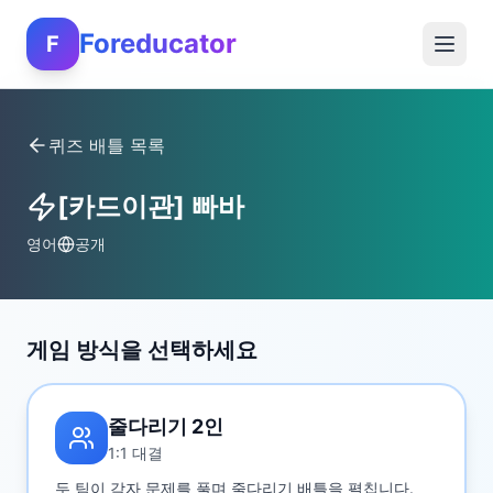
Foreducator
F
퀴즈 배틀 목록
[카드이관] 빠바
영어
공개
게임 방식을 선택하세요
줄다리기 2인
1:1 대결
두 팀이 각자 문제를 풀며 줄다리기 배틀을 펼칩니다.