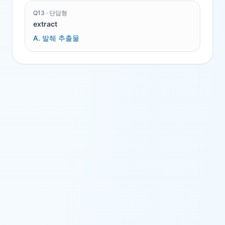
Q
13
·
단답형
extract
A.
발췌 추출물