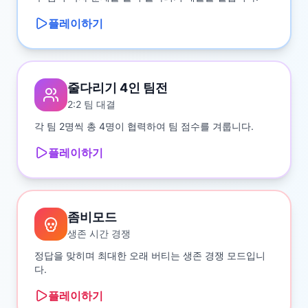
플레이하기
줄다리기 4인 팀전
2:2 팀 대결
각 팀 2명씩 총 4명이 협력하여 팀 점수를 겨룹니다.
플레이하기
좀비모드
생존 시간 경쟁
정답을 맞히며 최대한 오래 버티는 생존 경쟁 모드입니
다.
플레이하기