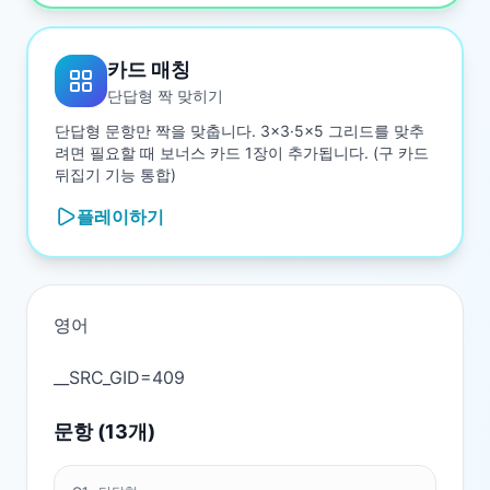
카드 매칭
단답형 짝 맞히기
단답형 문항만 짝을 맞춥니다. 3×3·5×5 그리드를 맞추
려면 필요할 때 보너스 카드 1장이 추가됩니다. (구 카드
뒤집기 기능 통합)
플레이하기
영어

문항 (
13
개)