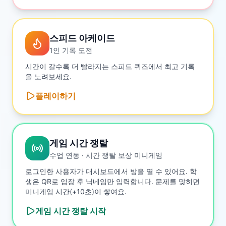
스피드 아케이드
1인 기록 도전
시간이 갈수록 더 빨라지는 스피드 퀴즈에서 최고 기록
을 노려보세요.
플레이하기
게임 시간 쟁탈
수업 연동 · 시간 쟁탈 보상 미니게임
로그인한 사용자가 대시보드에서 방을 열 수 있어요. 학
생은 QR로 입장 후 닉네임만 입력합니다. 문제를 맞히면
미니게임 시간(+10초)이 쌓여요.
게임 시간 쟁탈
시작