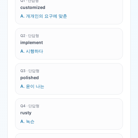
Q
1
·
단답형
customized
A.
개개인의 요구에 맞춘
Q
2
·
단답형
implement
A.
시행하다
Q
3
·
단답형
polished
A.
윤이 나는
Q
4
·
단답형
rusty
A.
녹슨