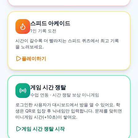
스피드 아케이드
1인 기록 도전
시간이 갈수록 더 빨라지는 스피드 퀴즈에서 최고 기록
을 노려보세요.
플레이하기
게임 시간 쟁탈
수업 연동 · 시간 쟁탈 보상 미니게임
로그인한 사용자가 대시보드에서 방을 열 수 있어요. 학
생은 QR로 입장 후 닉네임만 입력합니다. 문제를 맞히면
미니게임 시간(+10초)이 쌓여요.
게임 시간 쟁탈
시작