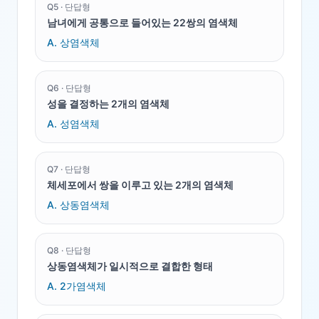
Q
5
·
단답형
남녀에게 공통으로 들어있는 22쌍의 염색체
A.
상염색체
Q
6
·
단답형
성을 결정하는 2개의 염색체
A.
성염색체
Q
7
·
단답형
체세포에서 쌍을 이루고 있는 2개의 염색체
A.
상동염색체
Q
8
·
단답형
상동염색체가 일시적으로 결합한 형태
A.
2가염색체