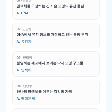
Q
1
·
단답형
염색체를 구성하는 긴 사슬 모양의 유전 물질
A.
DNA
Q
2
·
단답형
DNA에서 유전 정보를 저장하고 있는 특정 부위
A.
유전자
Q
3
·
단답형
분열하는 세포에서 보이는 막대 모양 구조물
A.
염색체
Q
4
·
단답형
하나의 염색체를 이루는 각각의 가닥
A.
염색분체