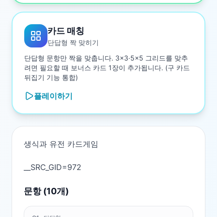
카드 매칭
단답형 짝 맞히기
단답형 문항만 짝을 맞춥니다. 3×3·5×5 그리드를 맞추
려면 필요할 때 보너스 카드 1장이 추가됩니다. (구 카드
뒤집기 기능 통합)
플레이하기
생식과 유전 카드게임

문항 (
10
개)