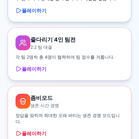
플레이하기
줄다리기 4인 팀전
2:2 팀 대결
각 팀 2명씩 총 4명이 협력하여 팀 점수를 겨룹니다.
플레이하기
좀비모드
생존 시간 경쟁
정답을 맞히며 최대한 오래 버티는 생존 경쟁 모드입니
다.
플레이하기