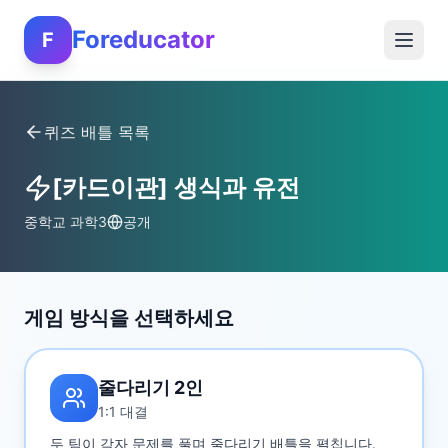
Foreducator
F
퀴즈 배틀 목록
[카드이관] 생식과 유전
중학교 과학3
공개
게임 방식을 선택하세요
줄다리기 2인
1:1 대결
두 팀이 각자 문제를 풀며 줄다리기 배틀을 펼칩니다.