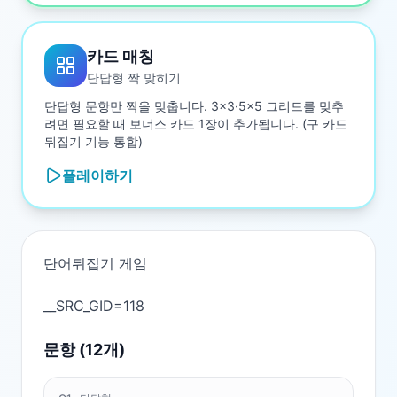
카드 매칭
단답형 짝 맞히기
단답형 문항만 짝을 맞춥니다. 3×3·5×5 그리드를 맞추
려면 필요할 때 보너스 카드 1장이 추가됩니다. (구 카드
뒤집기 기능 통합)
플레이하기
단어뒤집기 게임

문항 (
12
개)