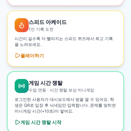
스피드 아케이드
1인 기록 도전
시간이 갈수록 더 빨라지는 스피드 퀴즈에서 최고 기록
을 노려보세요.
플레이하기
게임 시간 쟁탈
수업 연동 · 시간 쟁탈 보상 미니게임
로그인한 사용자가 대시보드에서 방을 열 수 있어요. 학
생은 QR로 입장 후 닉네임만 입력합니다. 문제를 맞히면
미니게임 시간(+10초)이 쌓여요.
게임 시간 쟁탈
시작