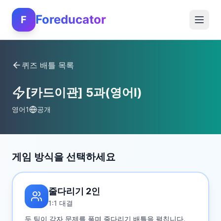
Foreducator
F
퀴즈 배틀 목록
[카드이관] 5과(영어I)
영어1
공개
게임 방식을 선택하세요
줄다리기 2인
1:1 대결
두 팀이 각자 문제를 풀며 줄다리기 배틀을 펼칩니다.