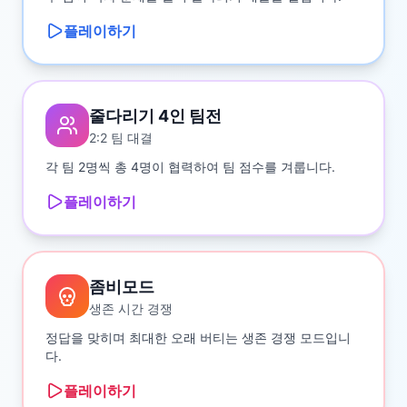
플레이하기
줄다리기 4인 팀전
2:2 팀 대결
각 팀 2명씩 총 4명이 협력하여 팀 점수를 겨룹니다.
플레이하기
좀비모드
생존 시간 경쟁
정답을 맞히며 최대한 오래 버티는 생존 경쟁 모드입니
다.
플레이하기