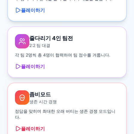
플레이하기
줄다리기 4인 팀전
2:2 팀 대결
각 팀 2명씩 총 4명이 협력하여 팀 점수를 겨룹니다.
플레이하기
좀비모드
생존 시간 경쟁
정답을 맞히며 최대한 오래 버티는 생존 경쟁 모드입니
다.
플레이하기