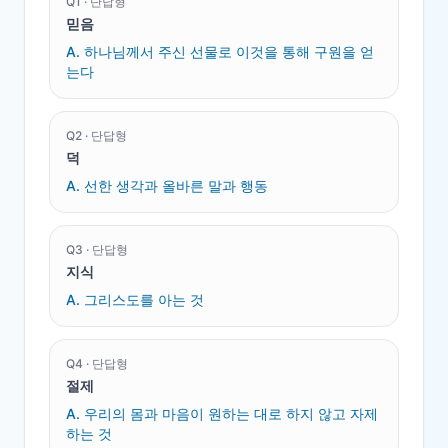
Q
1
·
단답형
믿음
A.
하나님께서 주신 선물로 이것을 통해 구원을 얻
는다
Q
2
·
단답형
덕
A.
선한 생각과 올바른 말과 행동
Q
3
·
단답형
지식
A.
그리스도를 아는 것
Q
4
·
단답형
절제
A.
우리의 몸과 마음이 원하는 대로 하지 않고 자제
하는 것