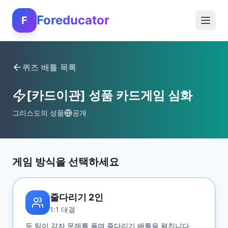
Foreducator
F
퀴즈 배틀 목록
[카드이관] 성품 카드게임 심화
그리스도의 성품
공개
게임 방식을 선택하세요
줄다리기 2인
1:1 대결
두 팀이 각자 문제를 풀며 줄다리기 배틀을 펼칩니다.