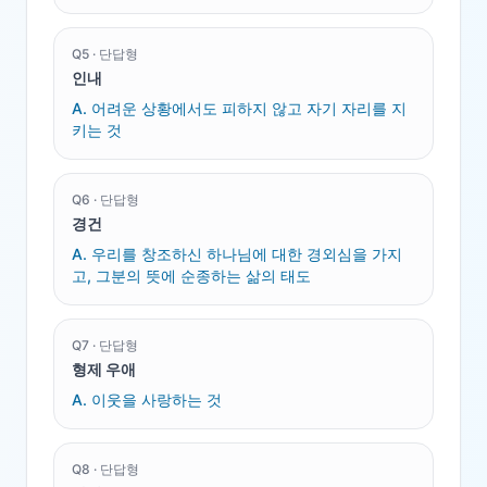
Q
5
·
단답형
인내
A.
어려운 상황에서도 피하지 않고 자기 자리를 지
키는 것
Q
6
·
단답형
경건
A.
우리를 창조하신 하나님에 대한 경외심을 가지
고, 그분의 뜻에 순종하는 삶의 태도
Q
7
·
단답형
형제 우애
A.
이웃을 사랑하는 것
Q
8
·
단답형