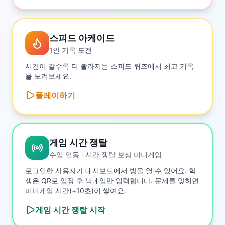
스피드 아케이드
1인 기록 도전
시간이 갈수록 더 빨라지는 스피드 퀴즈에서 최고 기록
을 노려보세요.
플레이하기
게임 시간 쟁탈
수업 연동 · 시간 쟁탈 보상 미니게임
로그인한 사용자가 대시보드에서 방을 열 수 있어요. 학
생은 QR로 입장 후 닉네임만 입력합니다. 문제를 맞히면
미니게임 시간(+10초)이 쌓여요.
게임 시간 쟁탈
시작