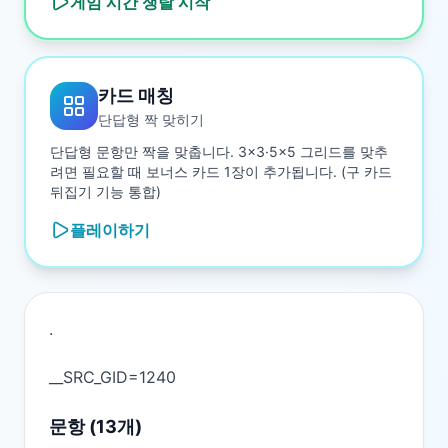
게임 시간 쟁탈
시작
카드 매칭
단답형 짝 맞히기
단답형 문항만 짝을 맞춥니다. 3×3·5×5 그리드를 맞추
려면 필요할 때 보너스 카드 1장이 추가됩니다. (구 카드
뒤집기 기능 통합)
플레이하기
.

문항 (
13
개)