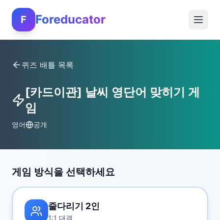
Foreducator
F
퀴즈 배틀 목록
[카드이관] 날씨 영단어 맞히기 게
임
영어
공개
게임 방식을 선택하세요
줄다리기 2인
1:1 대결