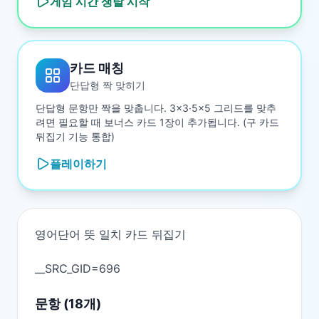
게임 시간 쟁탈
시작
카드 매칭
단답형 짝 맞히기
단답형 문항만 짝을 맞춥니다. 3×3·5×5 그리드를 맞추
려면 필요할 때 보너스 카드 1장이 추가됩니다. (구 카드
뒤집기 기능 통합)
플레이하기
영어단어 뜻 일치 카드 뒤집기

문항 (
18
개)