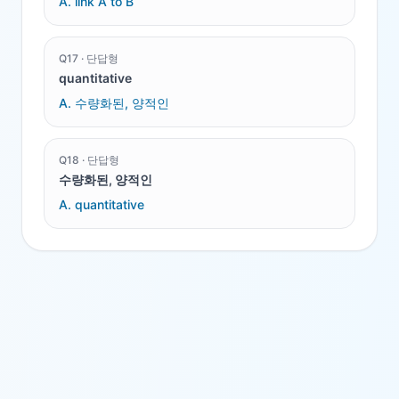
A.
link A to B
Q
17
·
단답형
quantitative
A.
수량화된, 양적인
Q
18
·
단답형
수량화된, 양적인
A.
quantitative