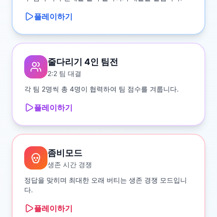
플레이하기
줄다리기 4인 팀전
2:2 팀 대결
각 팀 2명씩 총 4명이 협력하여 팀 점수를 겨룹니다.
플레이하기
좀비모드
생존 시간 경쟁
정답을 맞히며 최대한 오래 버티는 생존 경쟁 모드입니
다.
플레이하기