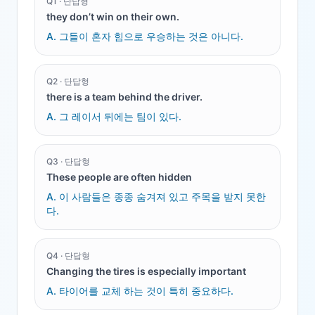
Q
1
·
단답형
they don’t win on their own.
A.
그들이 혼자 힘으로 우승하는 것은 아니다.
Q
2
·
단답형
there is a team behind the driver.
A.
그 레이서 뒤에는 팀이 있다.
Q
3
·
단답형
These people are often hidden
A.
이 사람들은 종종 숨겨져 있고 주목을 받지 못한
다.
Q
4
·
단답형
Changing the tires is especially important
A.
타이어를 교체 하는 것이 특히 중요하다.