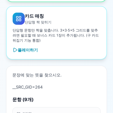
카드 매칭
단답형 짝 맞히기
단답형 문항만 짝을 맞춥니다. 3×3·5×5 그리드를 맞추
려면 필요할 때 보너스 카드 1장이 추가됩니다. (구 카드
뒤집기 기능 통합)
플레이하기
문장에 맞는 뜻을 찾으시오.

문항 (
9
개)