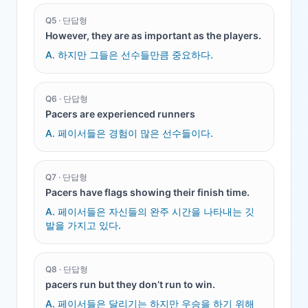
Q
5
·
단답형
However, they are as important as the players.
A.
하지만 그들은 선수들만큼 중요하다.
Q
6
·
단답형
Pacers are experienced runners
A.
페이서들은 경험이 많은 선수들이다.
Q
7
·
단답형
Pacers have flags showing their finish time.
A.
페이서들은 자신들의 완주 시간을 나타내는 깃
발을 가지고 있다.
Q
8
·
단답형
pacers run but they don’t run to win.
A.
페이서들은 달리기는 하지만 우승을 하기 위해