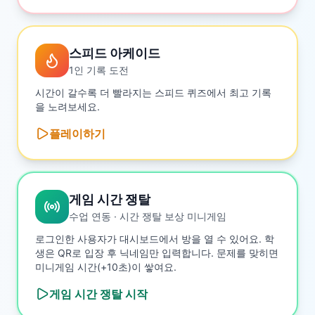
스피드 아케이드
1인 기록 도전
시간이 갈수록 더 빨라지는 스피드 퀴즈에서 최고 기록
을 노려보세요.
플레이하기
게임 시간 쟁탈
수업 연동 · 시간 쟁탈 보상 미니게임
로그인한 사용자가 대시보드에서 방을 열 수 있어요. 학
생은 QR로 입장 후 닉네임만 입력합니다. 문제를 맞히면
미니게임 시간(+10초)이 쌓여요.
게임 시간 쟁탈
시작