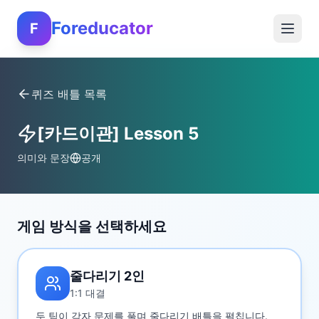
Foreducator
F
퀴즈 배틀 목록
[카드이관] Lesson 5
의미와 문장
공개
게임 방식을 선택하세요
줄다리기 2인
1:1 대결
두 팀이 각자 문제를 풀며 줄다리기 배틀을 펼칩니다.