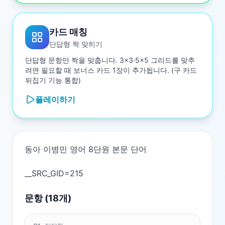
카드 매칭
단답형 짝 맞히기
단답형 문항만 짝을 맞춥니다. 3×3·5×5 그리드를 맞추
려면 필요할 때 보너스 카드 1장이 추가됩니다. (구 카드
뒤집기 기능 통합)
플레이하기
동아 이병민 영어 8단원 본문 단어

문항 (
18
개)