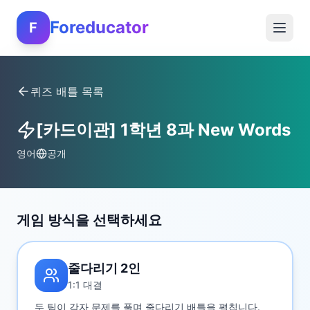
Foreducator
F
퀴즈 배틀 목록
[카드이관] 1학년 8과 New Words
영어
공개
게임 방식을 선택하세요
줄다리기 2인
1:1 대결
두 팀이 각자 문제를 풀며 줄다리기 배틀을 펼칩니다.