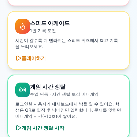
스피드 아케이드
1인 기록 도전
시간이 갈수록 더 빨라지는 스피드 퀴즈에서 최고 기록
을 노려보세요.
플레이하기
게임 시간 쟁탈
수업 연동 · 시간 쟁탈 보상 미니게임
로그인한 사용자가 대시보드에서 방을 열 수 있어요. 학
생은 QR로 입장 후 닉네임만 입력합니다. 문제를 맞히면
미니게임 시간(+10초)이 쌓여요.
게임 시간 쟁탈
시작