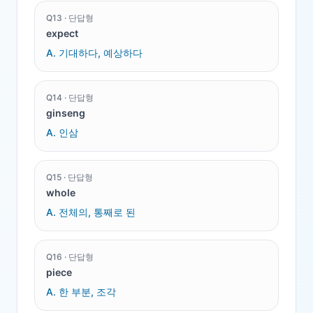
Q
13
·
단답형
expect
A.
기대하다, 예상하다
Q
14
·
단답형
ginseng
A.
인삼
Q
15
·
단답형
whole
A.
전체의, 통째로 된
Q
16
·
단답형
piece
A.
한 부분, 조각