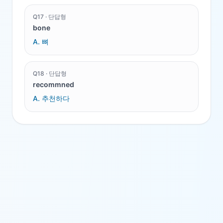
Q
17
·
단답형
bone
A.
뼈
Q
18
·
단답형
recommned
A.
추천하다