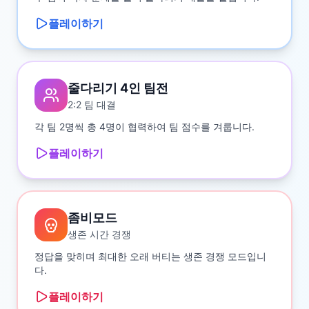
플레이하기
줄다리기 4인 팀전
2:2 팀 대결
각 팀 2명씩 총 4명이 협력하여 팀 점수를 겨룹니다.
플레이하기
좀비모드
생존 시간 경쟁
정답을 맞히며 최대한 오래 버티는 생존 경쟁 모드입니
다.
플레이하기