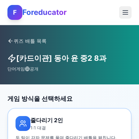
Foreducator
F
퀴즈 배틀 목록
[카드이관] 동아 윤 중2 8과
단어게임
공개
게임 방식을 선택하세요
줄다리기 2인
1:1 대결
두 팀이 각자 문제를 풀며 줄다리기 배틀을 펼칩니다.