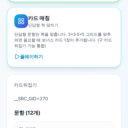
카드 매칭
단답형 짝 맞히기
단답형 문항만 짝을 맞춥니다. 3×3·5×5 그리드를 맞추
려면 필요할 때 보너스 카드 1장이 추가됩니다. (구 카드
뒤집기 기능 통합)
플레이하기
카드뒤집기

문항 (
12
개)