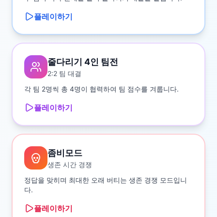
플레이하기
줄다리기 4인 팀전
2:2 팀 대결
각 팀 2명씩 총 4명이 협력하여 팀 점수를 겨룹니다.
플레이하기
좀비모드
생존 시간 경쟁
정답을 맞히며 최대한 오래 버티는 생존 경쟁 모드입니
다.
플레이하기