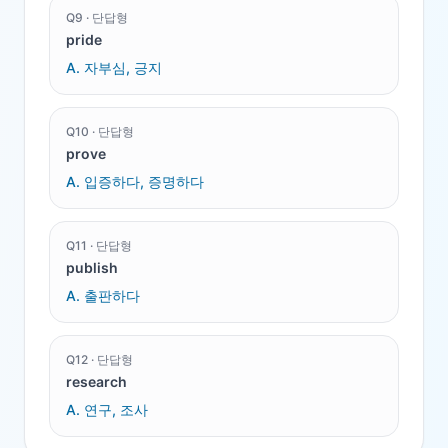
Q
9
·
단답형
pride
A.
자부심, 긍지
Q
10
·
단답형
prove
A.
입증하다, 증명하다
Q
11
·
단답형
publish
A.
출판하다
Q
12
·
단답형
research
A.
연구, 조사