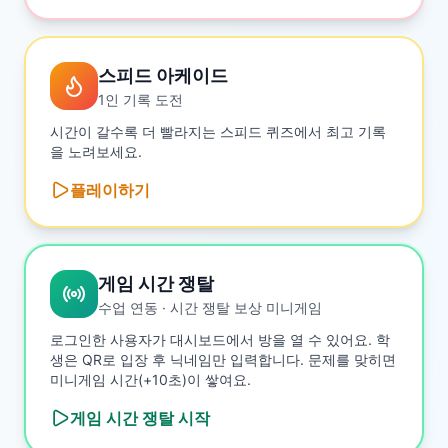
스피드 아케이드
1인 기록 도전
시간이 갈수록 더 빨라지는 스피드 퀴즈에서 최고 기록
을 노려보세요.
플레이하기
게임 시간 쟁탈
수업 연동 · 시간 쟁탈 보상 미니게임
로그인한 사용자가 대시보드에서 방을 열 수 있어요. 학
생은 QR로 입장 후 닉네임만 입력합니다. 문제를 맞히면
미니게임 시간(+10초)이 쌓여요.
게임 시간 쟁탈
시작