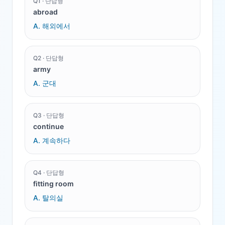
Q
1
·
단답형
abroad
A.
해외에서
Q
2
·
단답형
army
A.
군대
Q
3
·
단답형
continue
A.
계속하다
Q
4
·
단답형
fitting room
A.
탈의실