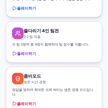
플레이하기
줄다리기 4인 팀전
2:2 팀 대결
각 팀 2명씩 총 4명이 협력하여 팀 점수를 겨룹니다.
플레이하기
좀비모드
생존 시간 경쟁
정답을 맞히며 최대한 오래 버티는 생존 경쟁 모드입니
다.
플레이하기