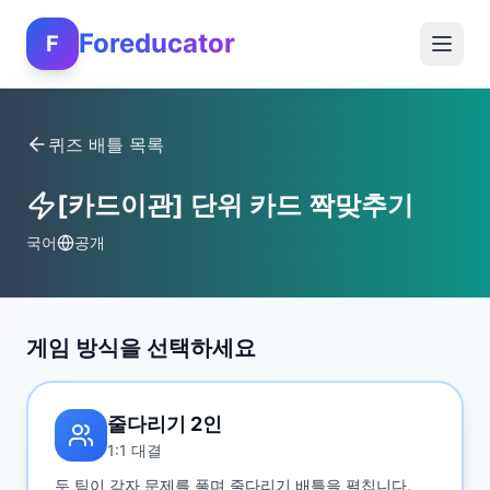
Foreducator
F
퀴즈 배틀 목록
[카드이관] 단위 카드 짝맞추기
국어
공개
게임 방식을 선택하세요
줄다리기 2인
1:1 대결
두 팀이 각자 문제를 풀며 줄다리기 배틀을 펼칩니다.