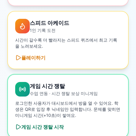
스피드 아케이드
1인 기록 도전
시간이 갈수록 더 빨라지는 스피드 퀴즈에서 최고 기록
을 노려보세요.
플레이하기
게임 시간 쟁탈
수업 연동 · 시간 쟁탈 보상 미니게임
로그인한 사용자가 대시보드에서 방을 열 수 있어요. 학
생은 QR로 입장 후 닉네임만 입력합니다. 문제를 맞히면
미니게임 시간(+10초)이 쌓여요.
게임 시간 쟁탈
시작