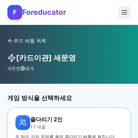
Foreducator
F
퀴즈 배틀 목록
[카드이관] 세문영
세문영
공개
게임 방식을 선택하세요
줄다리기 2인
1:1 대결
두 팀이 각자 문제를 풀며 줄다리기 배틀을 펼칩니다.