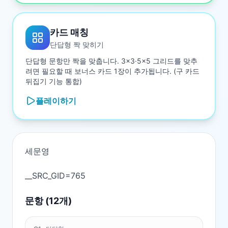
카드 매칭
단답형 짝 맞히기
단답형 문항만 짝을 맞춥니다. 3×3·5×5 그리드를 맞추
려면 필요할 때 보너스 카드 1장이 추가됩니다. (구 카드
뒤집기 기능 통합)
플레이하기
세문영

문항 (
12
개)