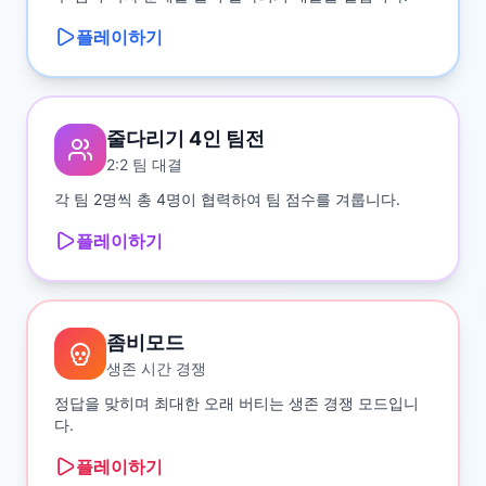
플레이하기
줄다리기 4인 팀전
2:2 팀 대결
각 팀 2명씩 총 4명이 협력하여 팀 점수를 겨룹니다.
플레이하기
좀비모드
생존 시간 경쟁
정답을 맞히며 최대한 오래 버티는 생존 경쟁 모드입니
다.
플레이하기