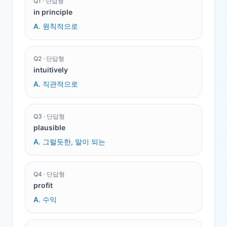
Q
1
·
단답형
in principle
A.
원칙적으로
Q
2
·
단답형
intuitively
A.
직관적으로
Q
3
·
단답형
plausible
A.
그럴듯한, 말이 되는
Q
4
·
단답형
profit
A.
수익