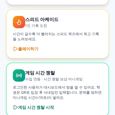
스피드 아케이드
1인 기록 도전
시간이 갈수록 더 빨라지는 스피드 퀴즈에서 최고 기록
을 노려보세요.
플레이하기
게임 시간 쟁탈
수업 연동 · 시간 쟁탈 보상 미니게임
로그인한 사용자가 대시보드에서 방을 열 수 있어요. 학
생은 QR로 입장 후 닉네임만 입력합니다. 문제를 맞히면
미니게임 시간(+10초)이 쌓여요.
게임 시간 쟁탈
시작