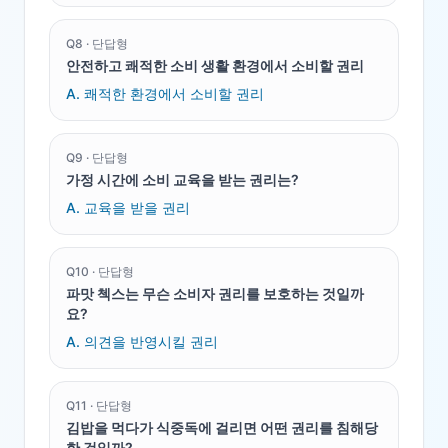
Q
8
·
단답형
안전하고 쾌적한 소비 생활 환경에서 소비할 권리
A.
쾌적한 환경에서 소비할 권리
Q
9
·
단답형
가정 시간에 소비 교육을 받는 권리는?
A.
교육을 받을 권리
Q
10
·
단답형
파맛 첵스는 무슨 소비자 권리를 보호하는 것일까
요?
A.
의견을 반영시킬 권리
Q
11
·
단답형
김밥을 먹다가 식중독에 걸리면 어떤 권리를 침해당
한 것일까?