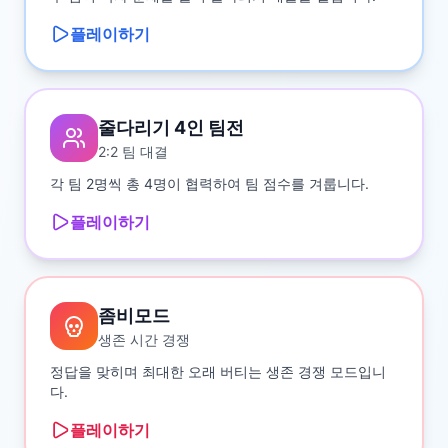
플레이하기
줄다리기 4인 팀전
2:2 팀 대결
각 팀 2명씩 총 4명이 협력하여 팀 점수를 겨룹니다.
플레이하기
좀비모드
생존 시간 경쟁
정답을 맞히며 최대한 오래 버티는 생존 경쟁 모드입니
다.
플레이하기