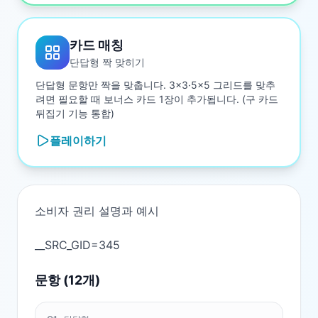
카드 매칭
단답형 짝 맞히기
단답형 문항만 짝을 맞춥니다. 3×3·5×5 그리드를 맞추
려면 필요할 때 보너스 카드 1장이 추가됩니다. (구 카드
뒤집기 기능 통합)
플레이하기
소비자 권리 설명과 예시

문항 (
12
개)