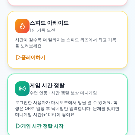
스피드 아케이드
1인 기록 도전
시간이 갈수록 더 빨라지는 스피드 퀴즈에서 최고 기록
을 노려보세요.
플레이하기
게임 시간 쟁탈
수업 연동 · 시간 쟁탈 보상 미니게임
로그인한 사용자가 대시보드에서 방을 열 수 있어요. 학
생은 QR로 입장 후 닉네임만 입력합니다. 문제를 맞히면
미니게임 시간(+10초)이 쌓여요.
게임 시간 쟁탈
시작