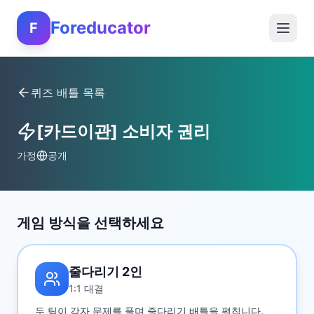
Foreducator
F
퀴즈 배틀 목록
[카드이관] 소비자 권리
가정
공개
게임 방식을 선택하세요
줄다리기 2인
1:1 대결
두 팀이 각자 문제를 풀며 줄다리기 배틀을 펼칩니다.