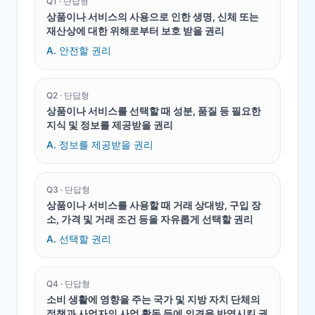
Q
1
·
단답형
상품이나 서비스의 사용으로 인한 생명, 신체 또는
재산상에 대한 위해로부터 보호 받을 권리
A.
안전할 권리
Q
2
·
단답형
상품이나 서비스를 선택할 때 성분, 품질 등 필요한
지식 및 정보를 제공받을 권리
A.
정보를 제공받을 권리
Q
3
·
단답형
상품이나 서비스를 사용할 때 거래 상대방, 구입 장
소, 가격 및 거래 조건 등을 자유롭게 선택할 권리
A.
선택할 권리
Q
4
·
단답형
소비 생활에 영향을 주는 국가 및 지방 자치 단체의
정책과 사업자의 사업 활동 등에 의견을 반영시킬 권