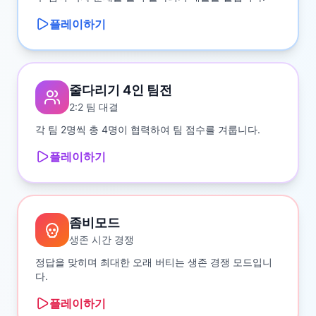
플레이하기
줄다리기 4인 팀전
2:2 팀 대결
각 팀 2명씩 총 4명이 협력하여 팀 점수를 겨룹니다.
플레이하기
좀비모드
생존 시간 경쟁
정답을 맞히며 최대한 오래 버티는 생존 경쟁 모드입니
다.
플레이하기