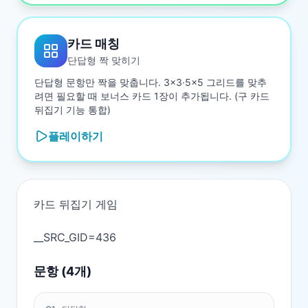
카드 매칭
단답형 짝 맞히기
단답형 문항만 짝을 맞춥니다. 3×3·5×5 그리드를 맞추
려면 필요할 때 보너스 카드 1장이 추가됩니다. (구 카드
뒤집기 기능 통합)
플레이하기
카드 뒤집기 게임

문항 (
4
개)