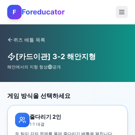
Foreducator
F
퀴즈 배틀 목록
[카드이관] 3-2 해안지형
해안에서의 지형 형성
공개
게임 방식을 선택하세요
줄다리기 2인
1:1 대결
두 팀이 각자 문제를 풀며 줄다리기 배틀을 펼칩니다.