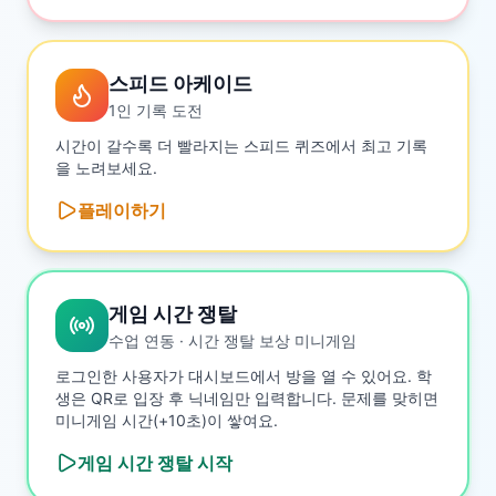
스피드 아케이드
1인 기록 도전
시간이 갈수록 더 빨라지는 스피드 퀴즈에서 최고 기록
을 노려보세요.
플레이하기
게임 시간 쟁탈
수업 연동 · 시간 쟁탈 보상 미니게임
로그인한 사용자가 대시보드에서 방을 열 수 있어요. 학
생은 QR로 입장 후 닉네임만 입력합니다. 문제를 맞히면
미니게임 시간(+10초)이 쌓여요.
게임 시간 쟁탈
시작