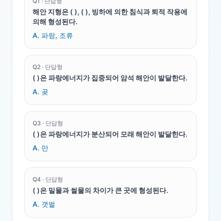
Q
1
·
단답형
해안 지형은 ( ), ( ), 빙하에 의한 침식과 퇴적 작용에
의해 형성된다.
A.
파랑, 조류
Q
2
·
단답형
( )은 파랑에너지가 집중되어 암석 해안이 발달한다.
A.
곶
Q
3
·
단답형
( )은 파랑에너지가 분산되어 모래 해안이 발달한다.
A.
만
Q
4
·
단답형
( )은 밀물과 썰물의 차이가 큰 곳에 형성된다.
A.
갯벌